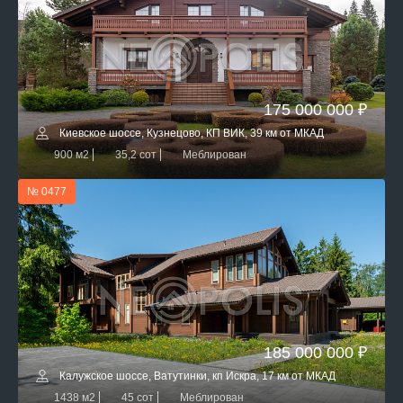
175 000 000 ₽
Киевское шоссе, Кузнецово, КП ВИК, 39 км от МКАД
900 м2
35,2 сот
Меблирован
№ 0477
185 000 000 ₽
Калужское шоссе, Ватутинки, кп Искра, 17 км от МКАД
1438 м2
45 сот
Меблирован