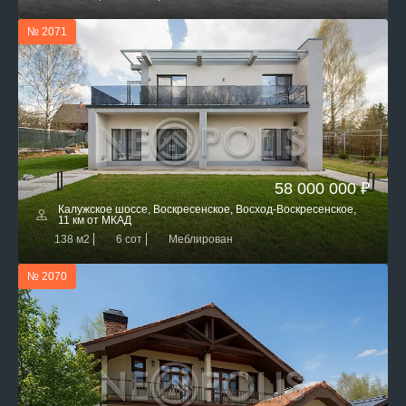
№ 2071
58 000 000 ₽
Калужское шоссе, Воскресенское, Восход-Воскресенское,
11 км от МКАД
138 м2
6 сот
Меблирован
№ 2070