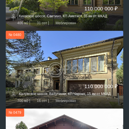
110 000 000 ₽
Киевское шоссе, Свитино, КП Аметист, 35 км от МКАД
400 м2
31 сот
Меблирован
№ 0480
110 000 000 ₽
Калужское шоссе, Ватутинки, КП Чароит, 15 км от МКАД
700 м2
16 сот
Меблирован
№ 0479