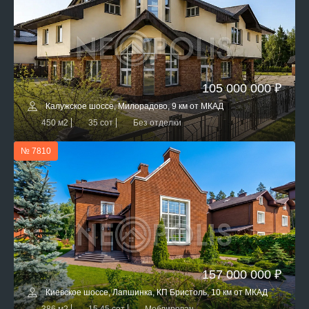
105 000 000 ₽
Калужское шоссе, Милорадово, 9 км от МКАД
450 м2
35 сот
Без отделки
№ 7810
157 000 000 ₽
Киевское шоссе, Лапшинка, КП Бристоль, 10 км от МКАД