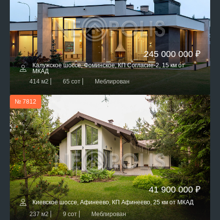
245 000 000 ₽
Калужское шоссе, Фоминское, КП Согласие-2, 15 км от
МКАД
414 м2
65 сот
Меблирован
№ 7812
41 900 000 ₽
Киевское шоссе, Афинеево, КП Афинеево, 25 км от МКАД
237 м2
9 сот
Меблирован