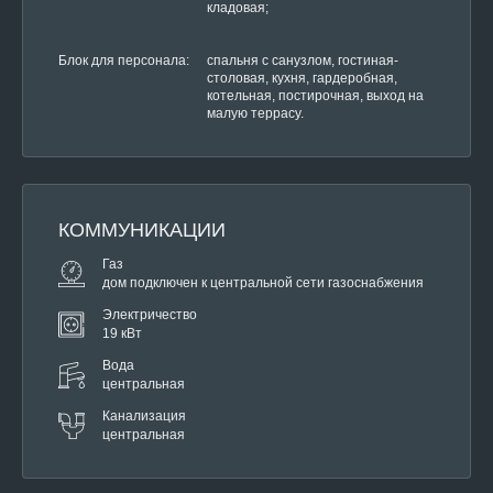
кладовая;
Блок для персонала:
спальня с санузлом, гостиная-
столовая, кухня, гардеробная,
котельная, постирочная, выход на
малую террасу.
КОММУНИКАЦИИ
Газ
дом подключен к центральной сети газоснабжения
Электричество
19 кВт
Вода
центральная
Канализация
центральная