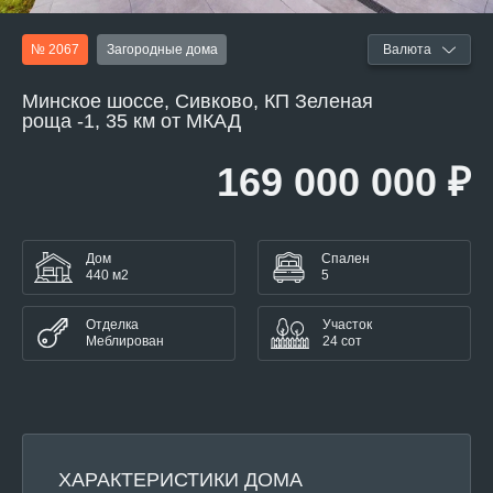
№ 2067
Загородные дома
Валюта
Минское шоссе, Сивково, КП Зеленая
роща -1, 35 км от МКАД
169 000 000 ₽
Дом
Спален
440 м2
5
Отделка
Участок
Меблирован
24 сот
ХАРАКТЕРИСТИКИ ДОМА