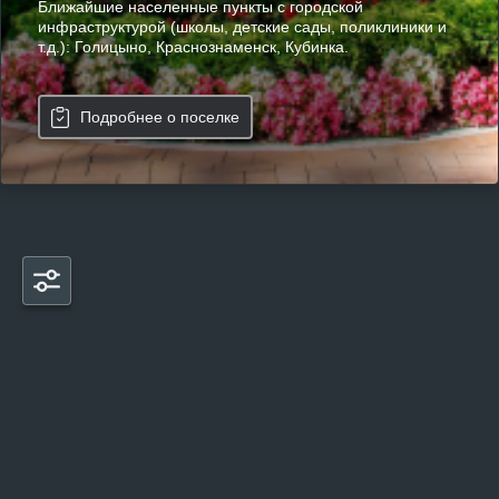
Ближайшие населенные пункты с городской
инфраструктурой (школы, детские сады, поликлиники и
т.д.): Голицыно, Краснознаменск, Кубинка.
Подробнее о поселке