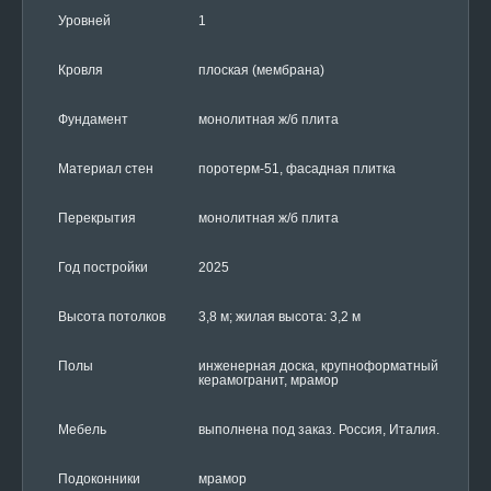
Уровней
1
Кровля
плоская (мембрана)
Фундамент
монолитная ж/б плита
Материал стен
поротерм-51, фасадная плитка
Перекрытия
монолитная ж/б плита
Год постройки
2025
Высота потолков
3,8 м; жилая высота: 3,2 м
Полы
инженерная доска, крупноформатный
керамогранит, мрамор
Мебель
выполнена под заказ. Россия, Италия.
Подоконники
мрамор