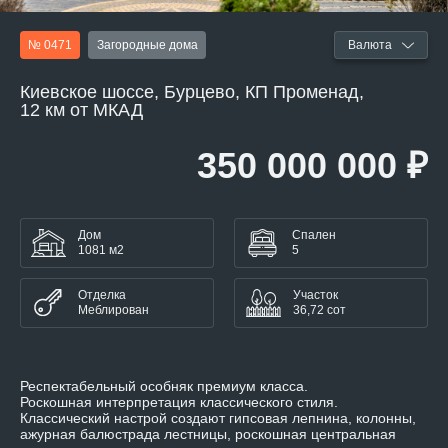
№ 0471
Загородные дома
Валюта
Киевское шоссе, Бурцево, КП Променад,
12 км от МКАД
350 000 000 ₽
Дом
Спален
1081 м2
5
Отделка
Участок
Меблирован
36,72 сот
Респектабельный особняк премиум класса.
Роскошная интерпретация классического стиля.
Классический настрой создают гипсовая лепнина, колонны,
ажурная балюстрада лестницы, роскошная центральная