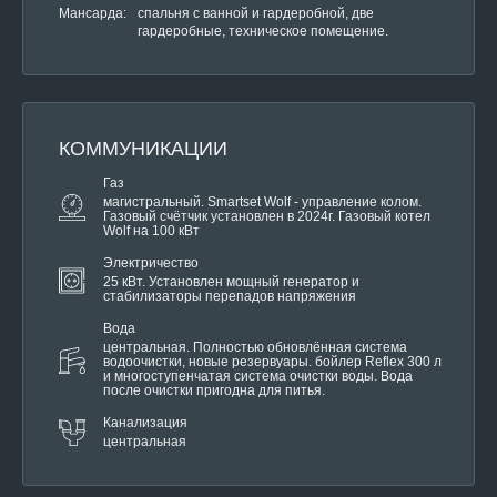
Мансарда:
спальня с ванной и гардеробной, две
гардеробные, техническое помещение.
КОММУНИКАЦИИ
Газ
магистральный. Smartset Wolf - управление колом.
Газовый счётчик установлен в 2024г. Газовый котел
Wolf на 100 кВт
Электричество
25 кВт. Установлен мощный генератор и
стабилизаторы перепадов напряжения
Вода
центральная. Полностью обновлённая система
водоочистки, новые резервуары. бойлер Reflex 300 л
и многоступенчатая система очистки воды. Вода
после очистки пригодна для питья.
Канализация
центральная