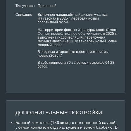
Тип участка
Прилесной
Выполнен ландшафтный дизайн участка.
Описание
На газонах в 2025 г. пересеян новый
спортивный газон.
На территории фонтан из натурального камня.
Фонтан прошёл полное обслуживание в 2025 г.:
выполнена гидроизоляция, переложена
мозаика внутри чаши, установлен новый более
мощный насос.
Въездные и гаражные ворота: механизмы
новые (2025 г.)
В собственности 36,72 соток и в аренде 64,28
соток.
ДОПОЛНИТЕЛЬНЫЕ ПОСТРОЙКИ
Банный комплекс (136 кв.м.) с полноценной сауной,
уютной комнатой отдыха, кухней и зоной барбекю. В