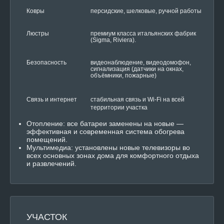
Ковры
персидские, шелковые, ручной работы
Люстры
премиум класса итальянских фабрик
(Sigma, Riviera).
Безопасность
видеонаблюдение, видеодомофон,
сигнализация (датчики на окнах,
объёмники, пожарные)
Связь и интернет
стабильная связь и Wi‑Fi на всей
территории участка
Отопление: все батареи заменены на новые —
эффективная и современная система обогрева
помещений.
Мультимедиа: установлены новые телевизоры во
всех основных зонах дома для комфортного отдыха
и развлечений.
УЧАСТОК