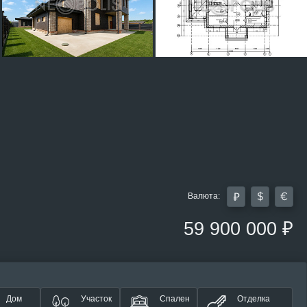
Валюта:
59 900 000 ₽
Дом
Участок
Спален
Отделка