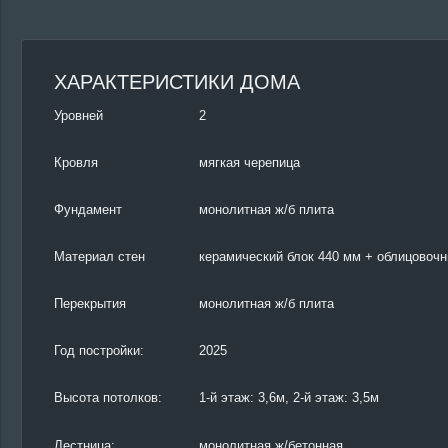
ХАРАКТЕРИСТИКИ ДОМА
Уровней
2
Кровля
мягкая черепица
Фундамент
монолитная ж/б плита
Материал стен
керамический блок 440 мм + облицовочн
Перекрытия
монолитная ж/б плита
Год постройки:
2025
Высота потолков:
1-й этаж: 3,6м, 2-й этаж: 3,5м
Лестница:
монолитная ж/бетонная