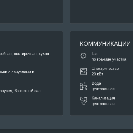
КОММУНИКАЦИИ
робная, постирочная, кухня-
Газ
по границе участка
Электричество
льни с санузлами и
20 кВт
Вода
центральная
санузел, банкетный зал
Канализация
центральная