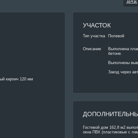
УЧАСТОК
Тип участка
Полевой
Выполнена план
Описание
бетоне.
Выполнены выв
Заезд через ав
ый кирпич 120 мм
ДОПОЛНИТЕЛЬНЫ
Гостевой дом 162,8 м2 выпол
окна ПВХ (пластиковые с лам