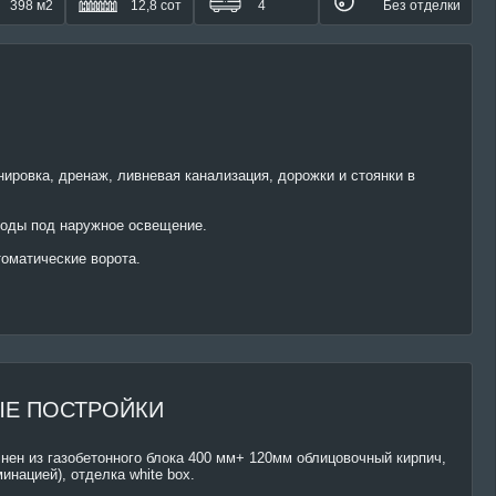
398 м2
12,8 сот
4
Без отделки
ировка, дренаж, ливневая канализация, дорожки и стоянки в
оды под наружное освещение.
томатические ворота.
Е ПОСТРОЙКИ
нен из газобетонного блока 400 мм+ 120мм облицовочный кирпич,
инацией), отделка white box.