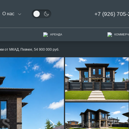
+7 (926) 705-
О нас
АРЕНДА
КОММЕРЧ
км от МКАД, Певчее, 54 900 000 руб.