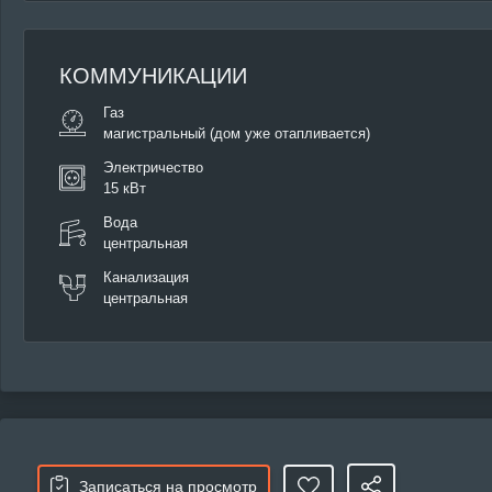
КОММУНИКАЦИИ
Газ
магистральный (дом уже отапливается)
Электричество
15 кВт
Вода
центральная
Канализация
центральная
Записаться на просмотр