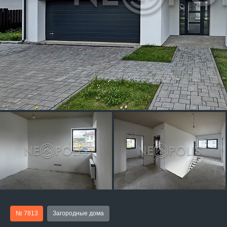
№ 7813
Загородные дома