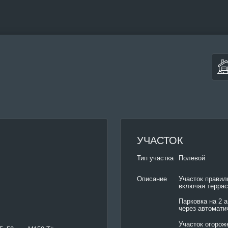
УЧАСТОК
Тип участка
Полевой
Участок правил
Описание
включая террас
Парковка на 2 а
через автомати
Участок огорож