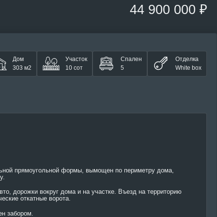
44 900 000 ₽
Дом
Участок
Спален
Отделка
303 м2
10 сот
5
White box
ьной прямоугольной формы, вымощен по периметру дома,
у.
вто, дорожки вокруг дома и на участке. Въезд на территорию
ческие откатные ворота.
ен забором.