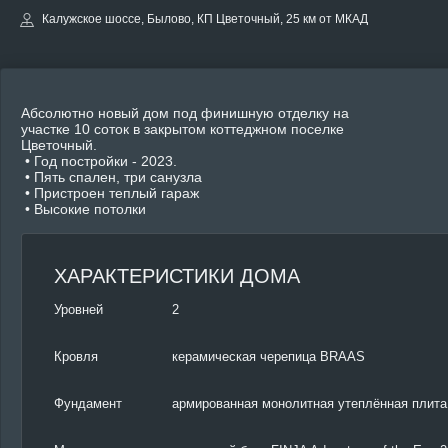
Калужское шоссе, Былово, КП Цветочный, 25 км от МКАД
Абсолютно новый дом под финишную отделку на
участке 10 соток в закрытом коттеджном поселке
Цветочный.
• Год постройки - 2023.
• Пять спален, три санузла
• Пристроен теплый гараж
• Высокие потолки
ХАРАКТЕРИСТИКИ ДОМА
Уровней
2
Кровля
керамическая черепица BRAAS
Фундамент
армированная монолитная утеплённая плита