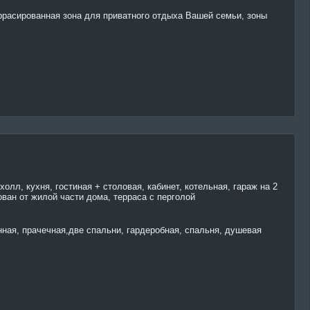
расированная зона для приватного отдыха Вашей семьи, зоны
холл, кухня, гостиная + столовая, кабинет, котельная, гараж на 2
ван от жилой части дома, терраса с перголой
нная, прачечная,две спальни, гардеробная, спальня, душевая