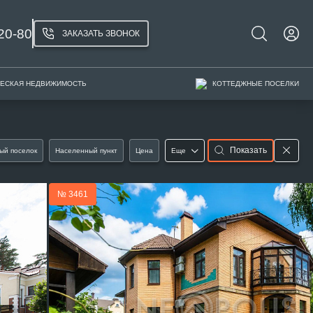
20-80
ЗАКАЗАТЬ ЗВОНОК
ЕСКАЯ НЕДВИЖИМОСТЬ
КОТТЕДЖНЫЕ ПОСЕЛКИ
Показать
ый поселок
Населенный пункт
Цена
Еще
№ 3461