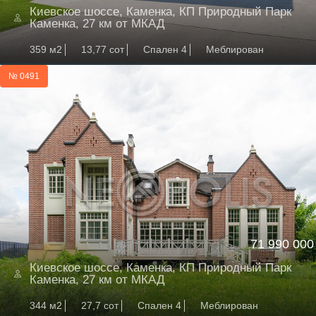
Киевское шоссе, Каменка, КП Природный Парк
Каменка, 27 км от МКАД
359 м2
13,77 сот
Спален 4
Меблирован
№ 0491
71 990 000
Киевское шоссе, Каменка, КП Природный Парк
Каменка, 27 км от МКАД
344 м2
27,7 сот
Спален 4
Меблирован