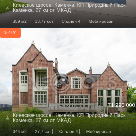
Киевское шоссе, Каменка, КП Природный Парк
Каменка, 27 км от МКАД
359 м2
13,77 сот
Спален 4
Меблирован
№ 0491
71 990 000
Киевское шоссе, Каменка, КП Природный Парк
Каменка, 27 км от МКАД
344 м2
27,7 сот
Спален 4
Меблирован