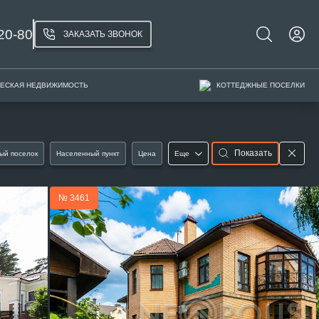
20-80
ЗАКАЗАТЬ ЗВОНОК
ЕСКАЯ НЕДВИЖИМОСТЬ
КОТТЕДЖНЫЕ ПОСЕЛКИ
Показать
ый поселок
Населенный пункт
Цена
Еще
№ 3461