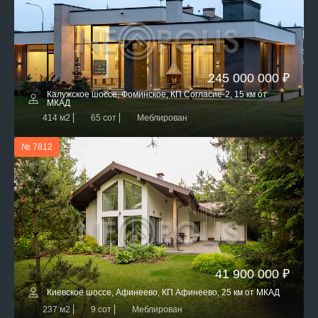
245 000 000 ₽
Калужское шоссе, Фоминское, КП Согласие-2, 15 км от
МКАД
414 м2
65 сот
Меблирован
№ 7812
41 900 000 ₽
Киевское шоссе, Афинеево, КП Афинеево, 25 км от МКАД
237 м2
9 сот
Меблирован