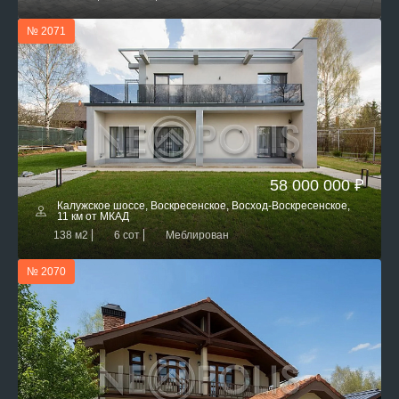
№ 2071
58 000 000 ₽
Калужское шоссе, Воскресенское, Восход-Воскресенское,
11 км от МКАД
138 м2
6 сот
Меблирован
№ 2070