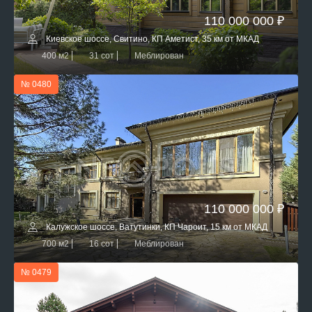
110 000 000 ₽
Киевское шоссе, Свитино, КП Аметист, 35 км от МКАД
400 м2
31 сот
Меблирован
№ 0480
110 000 000 ₽
Калужское шоссе, Ватутинки, КП Чароит, 15 км от МКАД
700 м2
16 сот
Меблирован
№ 0479