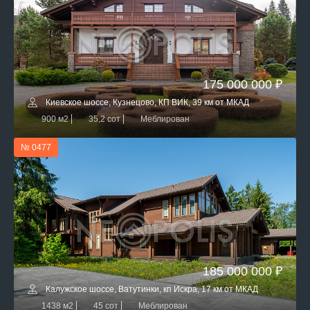
175 000 000 ₽
Киевское шоссе, Кузнецово, КП ВИК, 39 км от МКАД
900 м2
35,2 сот
Меблирован
№ 0477
185 000 000 ₽
Калужское шоссе, Ватутинки, кп Искра, 17 км от МКАД
1438 м2
45 сот
Меблирован