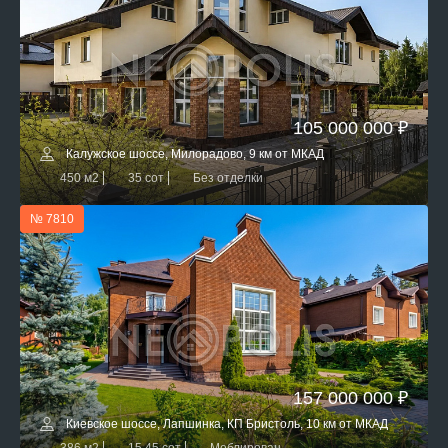
105 000 000 ₽
Калужское шоссе, Милорадово, 9 км от МКАД
450 м2
35 сот
Без отделки
№ 7810
157 000 000 ₽
Киевское шоссе, Лапшинка, КП Бристоль, 10 км от МКАД