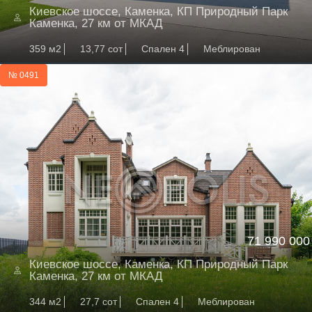
Киевское шоссе, Каменка, КП Природный Парк
Каменка, 27 км от МКАД
359 м2
13,77 сот
Спален 4
Меблирован
№ 0491
71 990 000
Киевское шоссе, Каменка, КП Природный Парк
Каменка, 27 км от МКАД
344 м2
27,7 сот
Спален 4
Меблирован