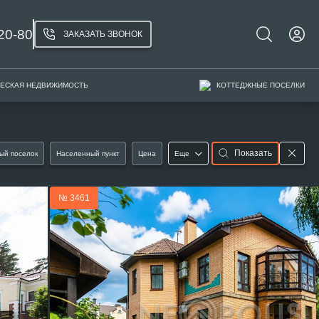
20-80
ЗАКАЗАТЬ ЗВОНОК
ЕСКАЯ НЕДВИЖИМОСТЬ
КОТТЕДЖНЫЕ ПОСЕЛКИ
Показать
ый поселок
Населенный пункт
Цена
Еще
№ 3461