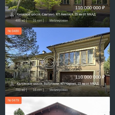
110 000 000 ₽
Киевское шоссе, Свитино, КП Аметист, 35 км от МКАД
400 м2
31 сот
Меблирован
№ 0480
110 000 000 ₽
Калужское шоссе, Ватутинки, КП Чароит, 15 км от МКАД
700 м2
16 сот
Меблирован
№ 0479