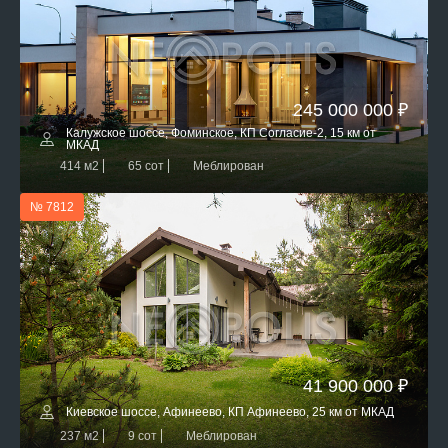
245 000 000 ₽
Калужское шоссе, Фоминское, КП Согласие-2, 15 км от
МКАД
414 м2
65 сот
Меблирован
№ 7812
41 900 000 ₽
Киевское шоссе, Афинеево, КП Афинеево, 25 км от МКАД
237 м2
9 сот
Меблирован