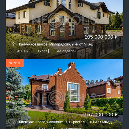
105 000 000 ₽
Калужское шоссе, Милорадово, 9 км от МКАД
450 м2
35 сот
Без отделки
№ 7810
157 000 000 ₽
Киевское шоссе, Лапшинка, КП Бристоль, 10 км от МКАД