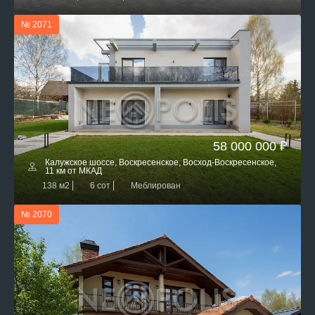
№ 2071
58 000 000 ₽
Калужское шоссе, Воскресенское, Восход-Воскресенское,
11 км от МКАД
138 м2
6 сот
Меблирован
№ 2070