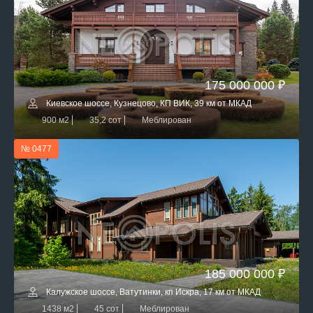
175 000 000 ₽
Киевское шоссе, Кузнецово, КП ВИК, 39 км от МКАД
900 м2
35,2 сот
Меблирован
№ 0477
185 000 000 ₽
Калужское шоссе, Ватутинки, кп Искра, 17 км от МКАД
1438 м2
45 сот
Меблирован