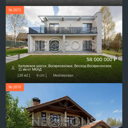
№ 2071
58 000 000 ₽
Калужское шоссе, Воскресенское, Восход-Воскресенское,
11 км от МКАД
138 м2
6 сот
Меблирован
№ 2070