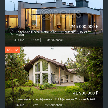
245 000 000 ₽
Калужское шоссе, Фоминское, КП Согласие-2, 15 км от
МКАД
414 м2
65 сот
Меблирован
№ 7812
41 900 000 ₽
Киевское шоссе, Афинеево, КП Афинеево, 25 км от МКАД
237 м2
9 сот
Меблирован