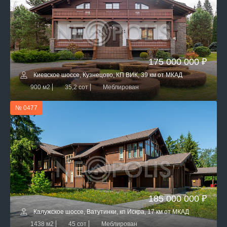
175 000 000 ₽
Киевское шоссе, Кузнецово, КП ВИК, 39 км от МКАД
900 м2
35,2 сот
Меблирован
№ 0477
185 000 000 ₽
Калужское шоссе, Ватутинки, кп Искра, 17 км от МКАД
1438 м2
45 сот
Меблирован