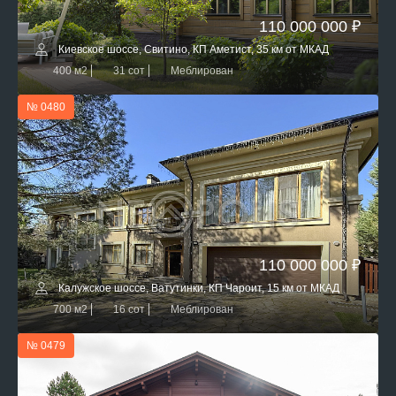
110 000 000 ₽
Киевское шоссе, Свитино, КП Аметист, 35 км от МКАД
400 м2
31 сот
Меблирован
№ 0480
110 000 000 ₽
Калужское шоссе, Ватутинки, КП Чароит, 15 км от МКАД
700 м2
16 сот
Меблирован
№ 0479