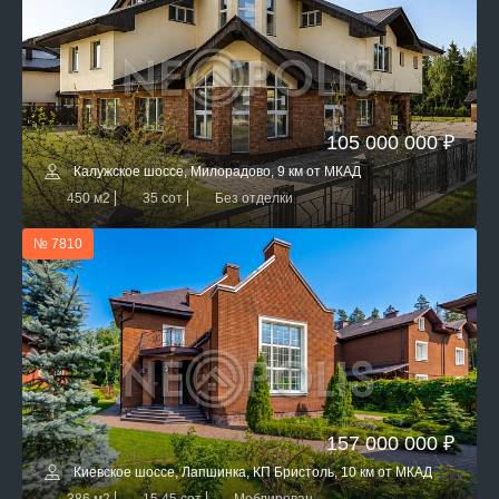
105 000 000 ₽
Калужское шоссе, Милорадово, 9 км от МКАД
450 м2
35 сот
Без отделки
№ 7810
157 000 000 ₽
Киевское шоссе, Лапшинка, КП Бристоль, 10 км от МКАД