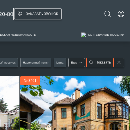
20-80
ЗАКАЗАТЬ ЗВОНОК
ЕСКАЯ НЕДВИЖИМОСТЬ
КОТТЕДЖНЫЕ ПОСЕЛКИ
Показать
ый поселок
Населенный пункт
Цена
Еще
№ 3461