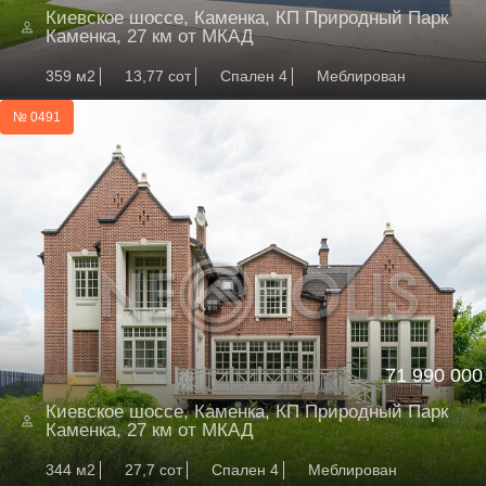
Киевское шоссе, Каменка, КП Природный Парк
Каменка, 27 км от МКАД
359 м2
13,77 сот
Спален 4
Меблирован
№ 0491
71 990 000
Киевское шоссе, Каменка, КП Природный Парк
Каменка, 27 км от МКАД
344 м2
27,7 сот
Спален 4
Меблирован