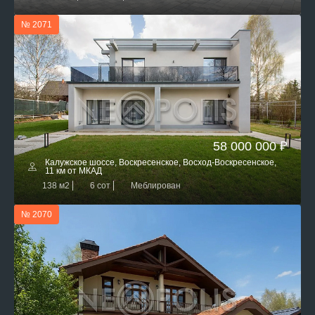
№ 2071
58 000 000 ₽
Калужское шоссе, Воскресенское, Восход-Воскресенское,
11 км от МКАД
138 м2
6 сот
Меблирован
№ 2070