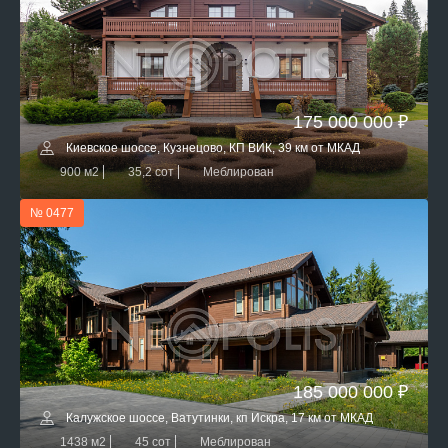
175 000 000 ₽
Киевское шоссе, Кузнецово, КП ВИК, 39 км от МКАД
900 м2
35,2 сот
Меблирован
№ 0477
185 000 000 ₽
Калужское шоссе, Ватутинки, кп Искра, 17 км от МКАД
1438 м2
45 сот
Меблирован