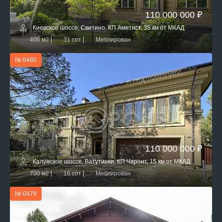
110 000 000 ₽
Киевское шоссе, Свитино, КП Аметист, 35 км от МКАД
400 м2
31 сот
Меблирован
№ 0480
110 000 000 ₽
Калужское шоссе, Ватутинки, КП Чароит, 15 км от МКАД
700 м2
16 сот
Меблирован
№ 0479