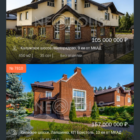
105 000 000 ₽
Калужское шоссе, Милорадово, 9 км от МКАД
450 м2
35 сот
Без отделки
№ 7810
157 000 000 ₽
Киевское шоссе, Лапшинка, КП Бристоль, 10 км от МКАД