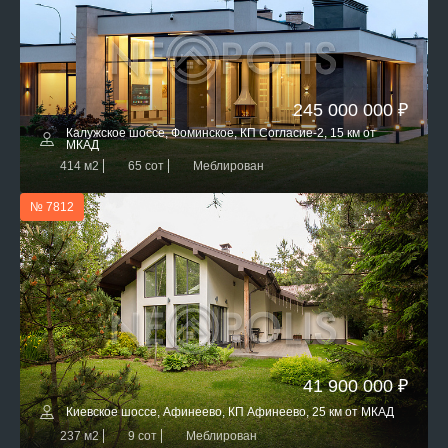
245 000 000 ₽
Калужское шоссе, Фоминское, КП Согласие-2, 15 км от
МКАД
414 м2
65 сот
Меблирован
№ 7812
41 900 000 ₽
Киевское шоссе, Афинеево, КП Афинеево, 25 км от МКАД
237 м2
9 сот
Меблирован