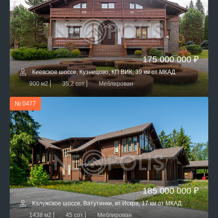
175 000 000 ₽
Киевское шоссе, Кузнецово, КП ВИК, 39 км от МКАД
900 м2
35,2 сот
Меблирован
№ 0477
185 000 000 ₽
Калужское шоссе, Ватутинки, кп Искра, 17 км от МКАД
1438 м2
45 сот
Меблирован