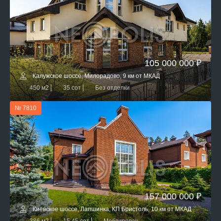
105 000 000 ₽
Калужское шоссе, Милорадово, 9 км от МКАД
450 м2
35 сот
Без отделки
№ 7810
157 000 000 ₽
Киевское шоссе, Лапшинка, КП Бристоль, 10 км от МКАД