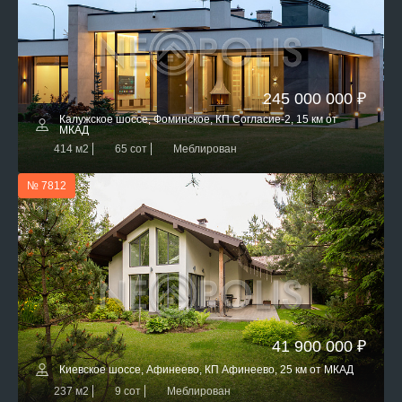
245 000 000 ₽
Калужское шоссе, Фоминское, КП Согласие-2, 15 км от
МКАД
414 м2
65 сот
Меблирован
№ 7812
41 900 000 ₽
Киевское шоссе, Афинеево, КП Афинеево, 25 км от МКАД
237 м2
9 сот
Меблирован