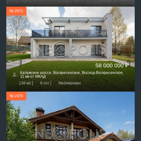
№ 2071
58 000 000 ₽
Калужское шоссе, Воскресенское, Восход-Воскресенское,
11 км от МКАД
138 м2
6 сот
Меблирован
№ 2070