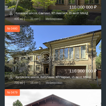
110 000 000 ₽
Киевское шоссе, Свитино, КП Аметист, 35 км от МКАД
400 м2
31 сот
Меблирован
№ 0480
110 000 000 ₽
Калужское шоссе, Ватутинки, КП Чароит, 15 км от МКАД
700 м2
16 сот
Меблирован
№ 0479