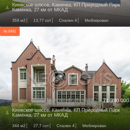
Киевское шоссе, Каменка, КП Природный Парк
Каменка, 27 км от МКАД
359 м2
13,77 сот
Спален 4
Меблирован
№ 0491
71 990 000
Киевское шоссе, Каменка, КП Природный Парк
Каменка, 27 км от МКАД
344 м2
27,7 сот
Спален 4
Меблирован