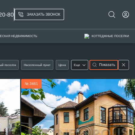
20-80
ЗАКАЗАТЬ ЗВОНОК
ЕСКАЯ НЕДВИЖИМОСТЬ
КОТТЕДЖНЫЕ ПОСЕЛКИ
Показать
ый поселок
Населенный пункт
Цена
Еще
№ 3461