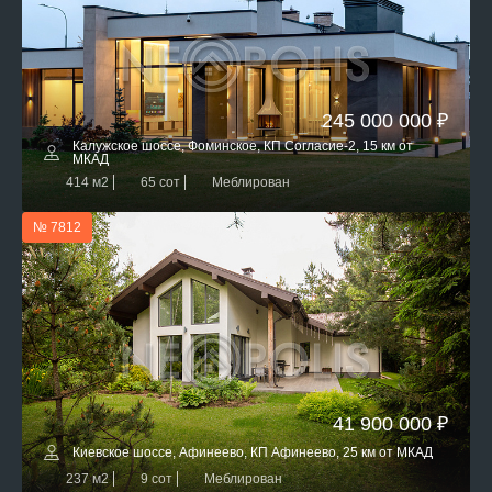
245 000 000 ₽
Калужское шоссе, Фоминское, КП Согласие-2, 15 км от
МКАД
414 м2
65 сот
Меблирован
№ 7812
41 900 000 ₽
Киевское шоссе, Афинеево, КП Афинеево, 25 км от МКАД
237 м2
9 сот
Меблирован