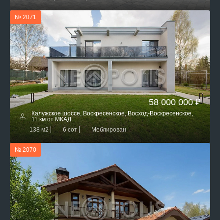
№ 2071
58 000 000 ₽
Калужское шоссе, Воскресенское, Восход-Воскресенское,
11 км от МКАД
138 м2
6 сот
Меблирован
№ 2070