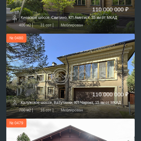
110 000 000 ₽
Киевское шоссе, Свитино, КП Аметист, 35 км от МКАД
400 м2
31 сот
Меблирован
№ 0480
110 000 000 ₽
Калужское шоссе, Ватутинки, КП Чароит, 15 км от МКАД
700 м2
16 сот
Меблирован
№ 0479