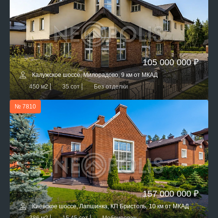
105 000 000 ₽
Калужское шоссе, Милорадово, 9 км от МКАД
450 м2
35 сот
Без отделки
№ 7810
157 000 000 ₽
Киевское шоссе, Лапшинка, КП Бристоль, 10 км от МКАД