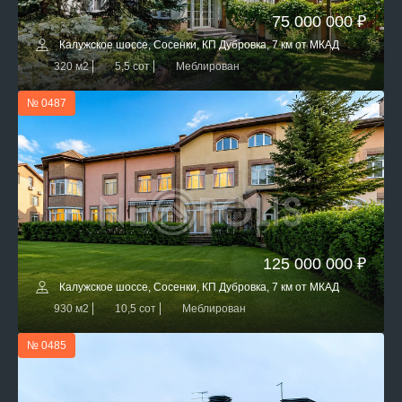
75 000 000 ₽
Калужское шоссе, Сосенки, КП Дубровка, 7 км от МКАД
320 м2
5,5 сот
Меблирован
№ 0487
125 000 000 ₽
Калужское шоссе, Сосенки, КП Дубровка, 7 км от МКАД
930 м2
10,5 сот
Меблирован
№ 0485