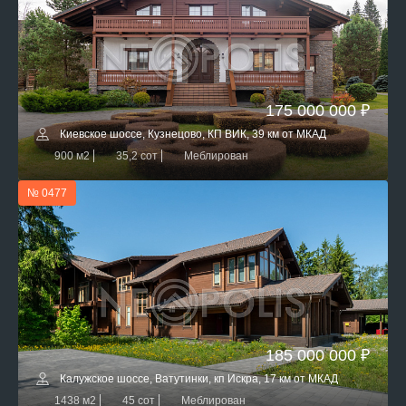
175 000 000 ₽
Киевское шоссе, Кузнецово, КП ВИК, 39 км от МКАД
900 м2
35,2 сот
Меблирован
№ 0477
185 000 000 ₽
Калужское шоссе, Ватутинки, кп Искра, 17 км от МКАД
1438 м2
45 сот
Меблирован