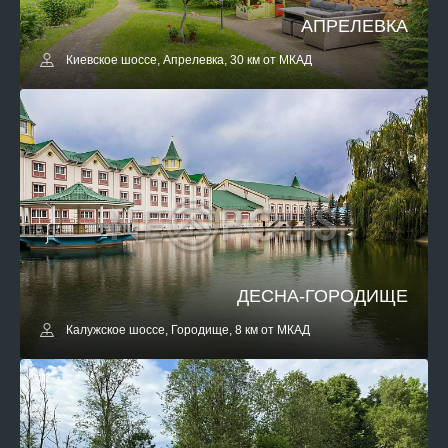
АПРЕЛЕВКА
Киевское шоссе, Апрелевка, 30 км от МКАД
ДЕСНА-ГОРОДИЩЕ
Калужское шоссе, Городище, 8 км от МКАД