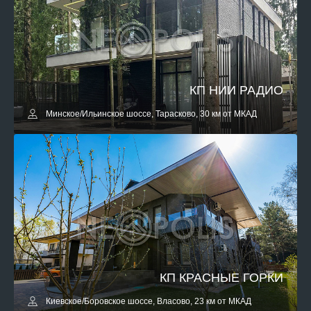
КП НИИ РАДИО
Минское/Ильинское шоссе, Тарасково, 30 км от МКАД
КП КРАСНЫЕ ГОРКИ
Киевское/Боровское шоссе, Власово, 23 км от МКАД