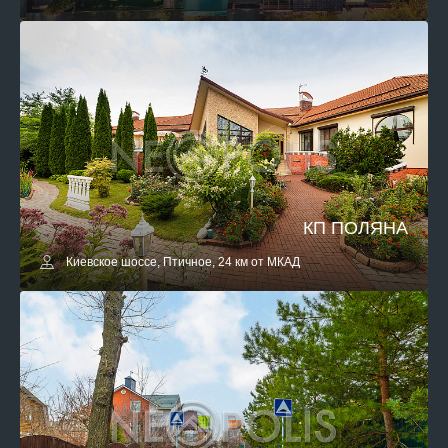
КП ПОЛЯНА
Киевское шоссе, Птичное, 24 км от МКАД