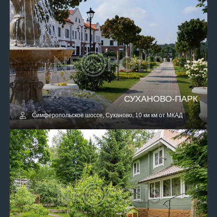
СУХАНОВО-ПАРК
Симферопольское шоссе, Суханово, 10 км км от МКАД