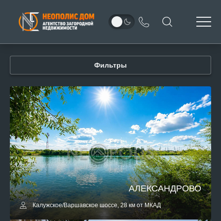
Фильтры
АЛЕКСАНДРОВО
Калужское/Варшавское шоссе, 28 км от МКАД