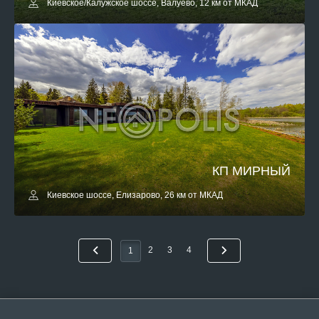
Киевское/Калужское шоссе, Валуево, 12 км от МКАД
КП МИРНЫЙ
Киевское шоссе, Елизарово, 26 км от МКАД
2
3
4
1