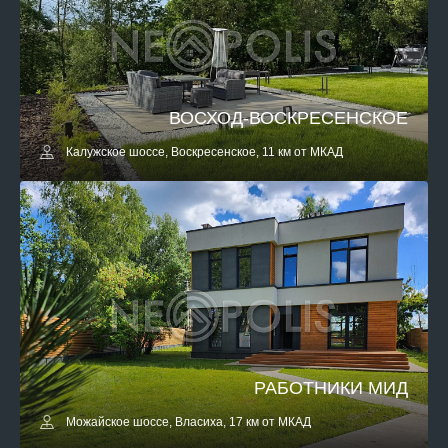
ВОСХОД-ВОСКРЕСЕНСКОЕ
Калужское шоссе, Воскресенское, 11 км от МКАД
РАБОТНИКИ МИД
Можайское шоссе, Власиха, 17 км от МКАД