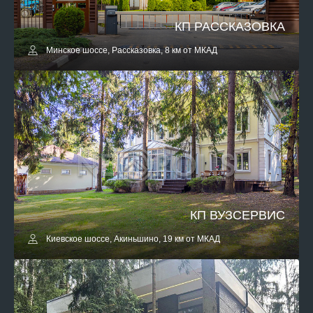
КП РАССКАЗОВКА
Минское шоссе, Рассказовка, 8 км от МКАД
КП ВУЗСЕРВИС
Киевское шоссе, Акиньшино, 19 км от МКАД