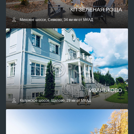
КП ЗЕЛЕНАЯ РОЩА
Минское шоссе, Сивково, 34 км км от МКАД
ИВАНЬКОВО
Калужское шоссе, Щапово, 29 км от МКАД