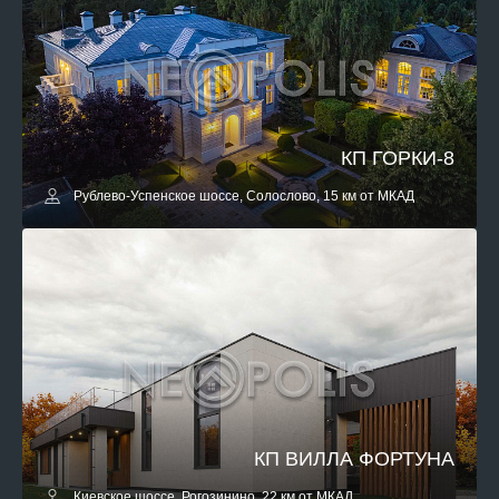
КП ГОРКИ-8
Рублево-Успенское шоссе, Солослово, 15 км от МКАД
КП ВИЛЛА ФОРТУНА
Киевское шоссе, Рогозинино, 22 км от МКАД