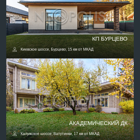
КП БУРЦЕВО
Киевское шоссе, Бурцево, 15 км от МКАД
АКАДЕМИЧЕСКИЙ ДК
Калужское шоссе, Ватутинки, 17 км от МКАД