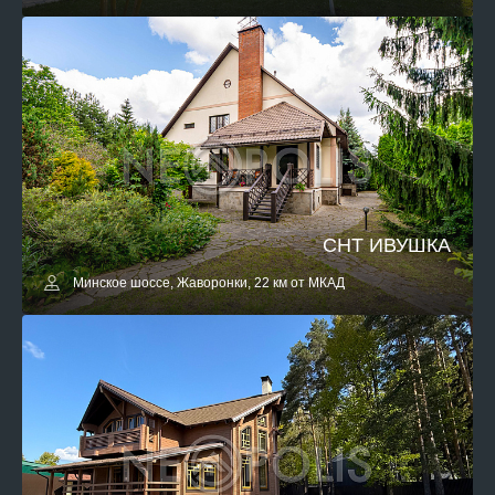
СНТ ИВУШКА
Минское шоссе, Жаворонки, 22 км от МКАД