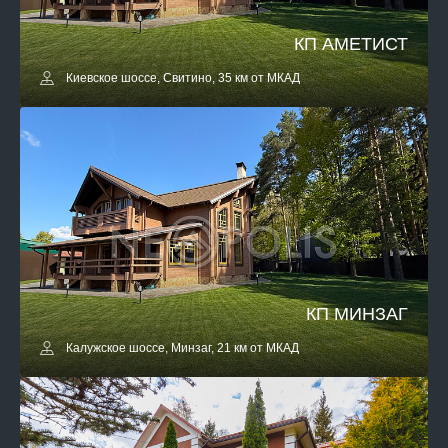
КП АМЕТИСТ
Киевское шоссе, Свитино, 35 км от МКАД
КП МИНЗАГ
Калужское шоссе, Минзаг, 21 км от МКАД