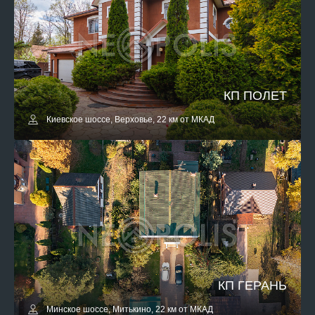
КП ПОЛЕТ
Киевское шоссе, Верховье, 22 км от МКАД
КП ГЕРАНЬ
Минское шоссе, Митькино, 22 км от МКАД