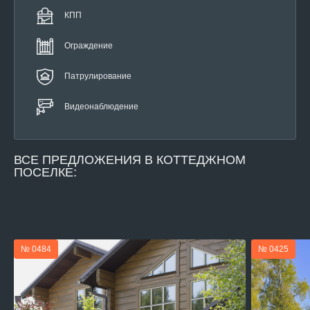
КПП
Ограждение
Патрулирование
Видеонаблюдение
ВСЕ
ПРЕДЛОЖЕНИЯ В КОТТЕДЖНОМ
ПОСЕЛКЕ:
№ 0484
№ 0425