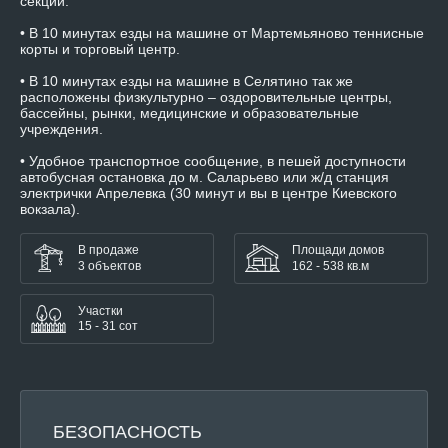
секции.
• В 10 минутах езды на машине от Мартемьяново теннисные
корты и торговый центр.
• В 10 минутах езды на машине в Селятино так же
расположены физкультурно – оздоровительные центры,
бассейны, рынки, медицинские и образовательные
учреждения.
• Удобное транспортное сообщение, в пешей доступности
автобусная остановка до м. Саларьево или ж/д станция
электрички Апрелевка (30 минут и вы в центре Киевского
вокзала).
В продаже
Площади домов
3 объектов
162 - 538 кв.м
Участки
15 - 31 сот
БЕЗОПАСНОСТЬ