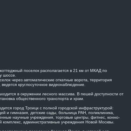
коттеджный поселок располагается в 21 км от МКАД по
у шоссе.
селок через автоматические откатные ворота, территория
, ведется круглосуточное видеонаблюдение.
ходится в окружении лесного массива. В пешей доступности от
становка общественного транспорта и храм.
одится город Троицк с полной городской инфраструктурой:
ей и гимназия, детские сады, больница РАН, поликлиника,
енные научные учреждения, торговые центры, фитнес, конно-
й комплекс, административные учреждения Новой Москвы.