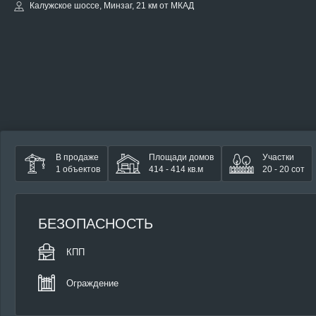
Калужское шоссе, Минзаг, 21 км от МКАД
В продаже
Площади домов
Участки
1 объектов
414 - 414 кв.м
20 - 20 сот
БЕЗОПАСНОСТЬ
КПП
Ограждение