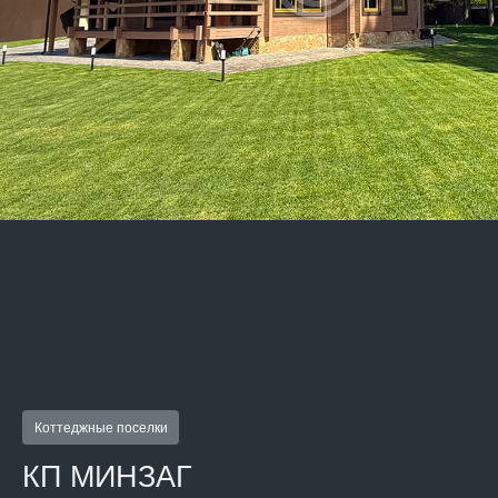
Коттеджные поселки
КП МИНЗАГ