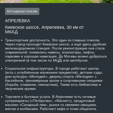
Коттеджные поселки
АПРЕЛЕВКА
Киевское шоссе, Апрелевка, 30 км от
МКАД
Транспортная доступность.
Это один из главных плюсов.
Через город проходит Киевское шоссе, а ещё здесь удобная
железнодорожная станция. После реконструкции она стала
современной: появились навесы, эскалаторы, лифты,
парковки и хорошая навигация. До Москвы можно добраться
электричкой (в том числе по МЦД) или автобусом.
Социальная инфраструктура.
В городе работают школы
(есть с углублённым изучением предметов), детские сады,
дом культуры «Мелодия», дворец спорта «Мелодия» с
бассейном, тренажёрным залом и спортивными секциями
(борьба, плавание, гимнастика). Также есть библиотеки и
творческие кружки.
Торговля и бытовые услуги.
В Апрелевке есть сетевые
супермаркеты («Пятёрочка», «Магнит»), продуктовый
магазин «Сахарный лев», рынок со свежими овощами,
мясом и колбасами. Работают кафе и точки общепита.