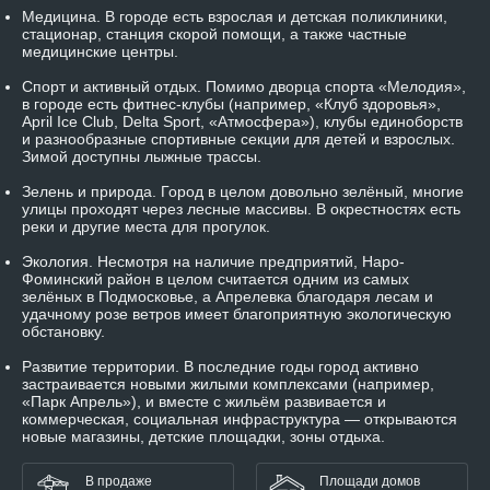
Медицина.
В городе есть взрослая и детская поликлиники,
стационар, станция скорой помощи, а также частные
медицинские центры.
Спорт и активный отдых.
Помимо дворца спорта «Мелодия»,
в городе есть фитнес-клубы (например, «Клуб здоровья»,
April Ice Club, Delta Sport, «Атмосфера»), клубы единоборств
и разнообразные спортивные секции для детей и взрослых.
Зимой доступны лыжные трассы.
Зелень и природа
. Город в целом довольно зелёный, многие
улицы проходят через лесные массивы. В окрестностях есть
реки и другие места для прогулок.
Экология.
Несмотря на наличие предприятий, Наро-
Фоминский район в целом считается одним из самых
зелёных в Подмосковье, а Апрелевка благодаря лесам и
удачному розе ветров имеет благоприятную экологическую
обстановку.
Развитие территории
. В последние годы город активно
застраивается новыми жилыми комплексами (например,
«Парк Апрель»), и вместе с жильём развивается и
коммерческая, социальная инфраструктура — открываются
новые магазины, детские площадки, зоны отдыха.
В продаже
Площади домов