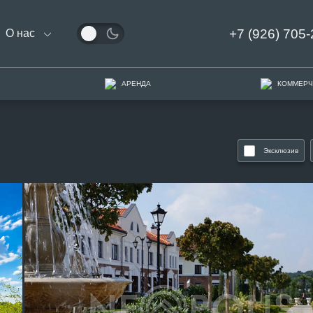
+7 (926) 705-
О нас
АРЕНДА
КОММЕРЧ
Эксклюзив