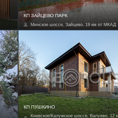
КП ЗАЙЦЕВО ПАРК
Минское шоссе, Зайцево, 19 км от МКАД
КП ПУШКИНО
Киевское/Калужское шоссе, Валуево, 12 к