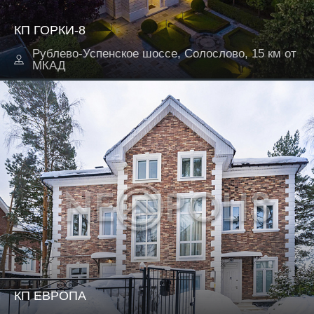
КП ГОРКИ-8
Рублево-Успенское шоссе, Солослово, 15 км от
МКАД
КП ЕВРОПА