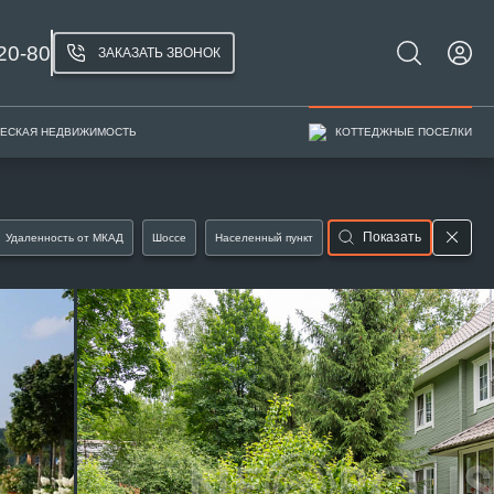
20-80
ЗАКАЗАТЬ ЗВОНОК
ЕСКАЯ НЕДВИЖИМОСТЬ
КОТТЕДЖНЫЕ ПОСЕЛКИ
Показать
Удаленность от МКАД
Шоссе
Населенный пункт