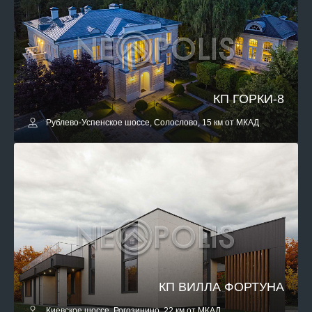
КП ГОРКИ-8
Рублево-Успенское шоссе, Солослово, 15 км от МКАД
КП ВИЛЛА ФОРТУНА
Киевское шоссе, Рогозинино, 22 км от МКАД