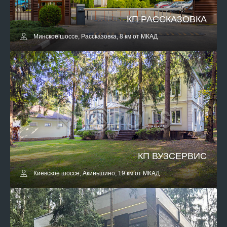
КП РАССКАЗОВКА
Минское шоссе, Рассказовка, 8 км от МКАД
КП ВУЗСЕРВИС
Киевское шоссе, Акиньшино, 19 км от МКАД