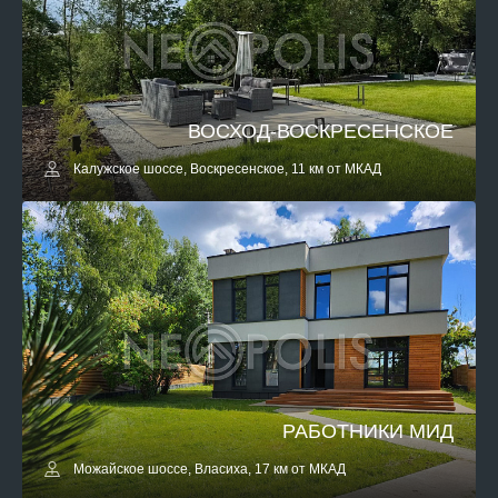
ВОСХОД-ВОСКРЕСЕНСКОЕ
Калужское шоссе, Воскресенское, 11 км от МКАД
РАБОТНИКИ МИД
Можайское шоссе, Власиха, 17 км от МКАД