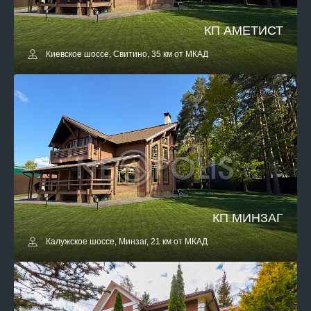
КП АМЕТИСТ
Киевское шоссе, Свитино, 35 км от МКАД
КП МИНЗАГ
Калужское шоссе, Минзаг, 21 км от МКАД