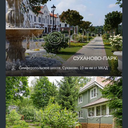
СУХАНОВО-ПАРК
Симферопольское шоссе, Суханово, 10 км км от МКАД