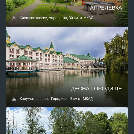
АПРЕЛЕВКА
Киевское шоссе, Апрелевка, 30 км от МКАД
ДЕСНА-ГОРОДИЩЕ
Калужское шоссе, Городище, 8 км от МКАД