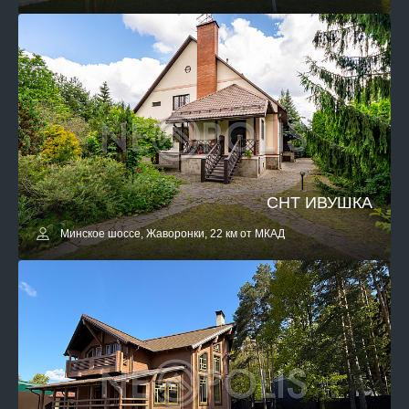
СНТ ИВУШКА
Минское шоссе, Жаворонки, 22 км от МКАД