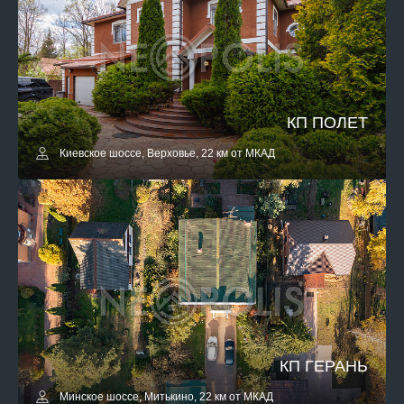
КП ПОЛЕТ
Киевское шоссе, Верховье, 22 км от МКАД
КП ГЕРАНЬ
Минское шоссе, Митькино, 22 км от МКАД