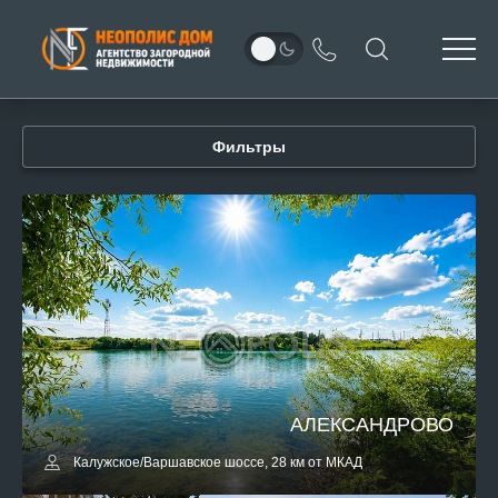
Фильтры
АЛЕКСАНДРОВО
Калужское/Варшавское шоссе, 28 км от МКАД