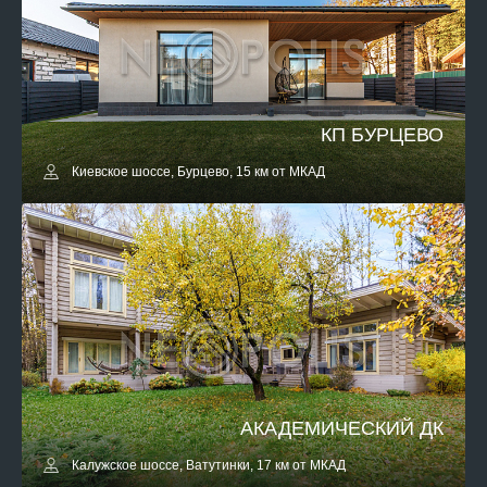
КП БУРЦЕВО
Киевское шоссе, Бурцево, 15 км от МКАД
АКАДЕМИЧЕСКИЙ ДК
Калужское шоссе, Ватутинки, 17 км от МКАД