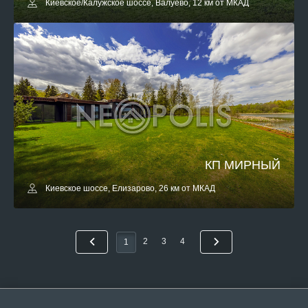
Киевское/Калужское шоссе, Валуево, 12 км от МКАД
КП МИРНЫЙ
Киевское шоссе, Елизарово, 26 км от МКАД
2
3
4
1