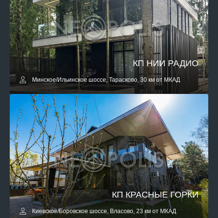
КП НИИ РАДИО
Минское/Ильинское шоссе, Тарасково, 30 км от МКАД
КП КРАСНЫЕ ГОРКИ
Киевское/Боровское шоссе, Власово, 23 км от МКАД