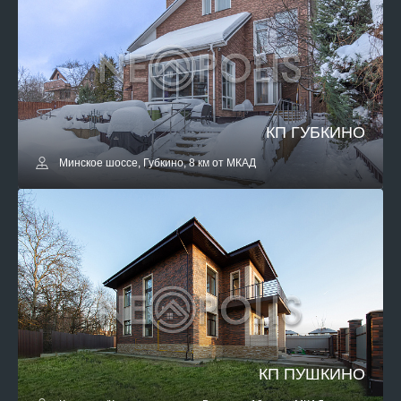
КП ГУБКИНО
Минское шоссе, Губкино, 8 км от МКАД
КП ПУШКИНО