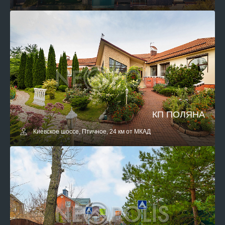
КП ПОЛЯНА
Киевское шоссе, Птичное, 24 км от МКАД