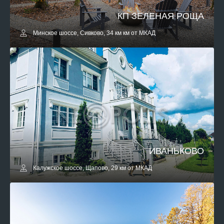
КП ЗЕЛЕНАЯ РОЩА
Минское шоссе, Сивково, 34 км км от МКАД
ИВАНЬКОВО
Калужское шоссе, Щапово, 29 км от МКАД