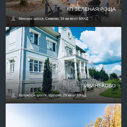
КП ЗЕЛЕНАЯ РОЩА
Минское шоссе, Сивково, 34 км км от МКАД
ИВАНЬКОВО
Калужское шоссе, Щапово, 29 км от МКАД