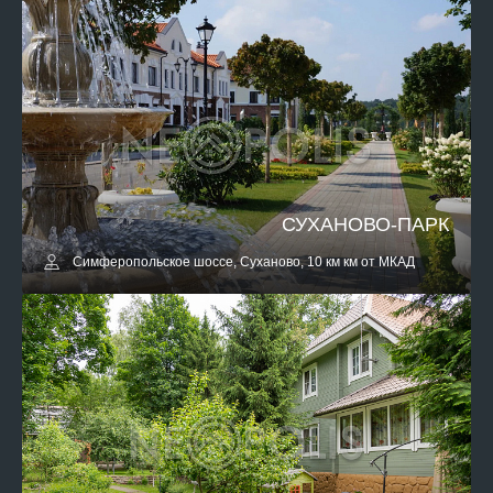
СУХАНОВО-ПАРК
Симферопольское шоссе, Суханово, 10 км км от МКАД