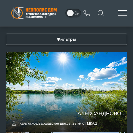
Фильтры
АЛЕКСАНДРОВО
Калужское/Варшавское шоссе, 28 км от МКАД