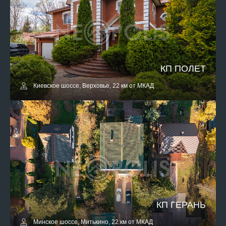
КП ПОЛЕТ
Киевское шоссе, Верховье, 22 км от МКАД
КП ГЕРАНЬ
Минское шоссе, Митькино, 22 км от МКАД