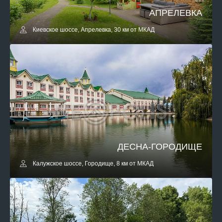
АПРЕЛЕВКА
Киевское шоссе, Апрелевка, 30 км от МКАД
ДЕСНА-ГОРОДИЩЕ
Калужское шоссе, Городище, 8 км от МКАД