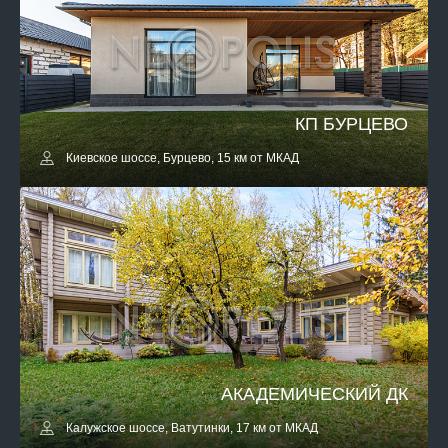
КП БУРЦЕВО
Киевское шоссе, Бурцево, 15 км от МКАД
АКАДЕМИЧЕСКИЙ ДК
Калужское шоссе, Ватутинки, 17 км от МКАД