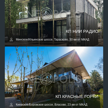
КП НИИ РАДИО
Минское/Ильинское шоссе, Тарасково, 30 км от МКАД
КП КРАСНЫЕ ГОРКИ
Киевское/Боровское шоссе, Власово, 23 км от МКАД