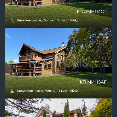
КП АМЕТИСТ
Киевское шоссе, Свитино, 35 км от МКАД
КП МИНЗАГ
Калужское шоссе, Минзаг, 21 км от МКАД