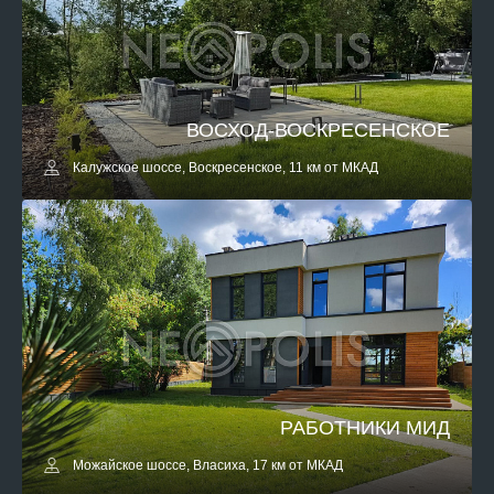
ВОСХОД-ВОСКРЕСЕНСКОЕ
Калужское шоссе, Воскресенское, 11 км от МКАД
РАБОТНИКИ МИД
Можайское шоссе, Власиха, 17 км от МКАД