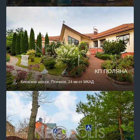
КП ПОЛЯНА
Киевское шоссе, Птичное, 24 км от МКАД