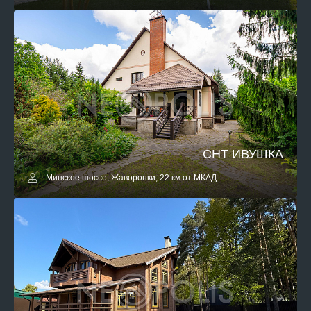
СНТ ИВУШКА
Минское шоссе, Жаворонки, 22 км от МКАД