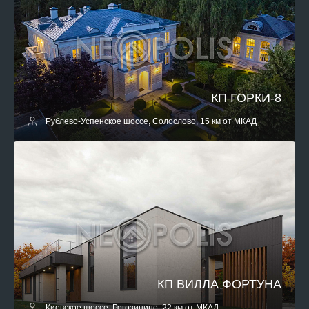
КП ГОРКИ-8
Рублево-Успенское шоссе, Солослово, 15 км от МКАД
КП ВИЛЛА ФОРТУНА
Киевское шоссе, Рогозинино, 22 км от МКАД