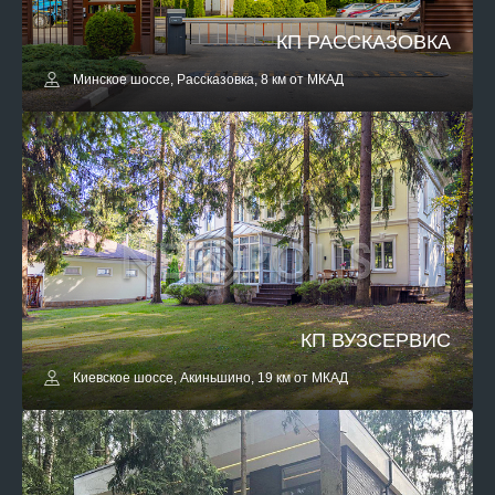
КП РАССКАЗОВКА
Минское шоссе, Рассказовка, 8 км от МКАД
КП ВУЗСЕРВИС
Киевское шоссе, Акиньшино, 19 км от МКАД