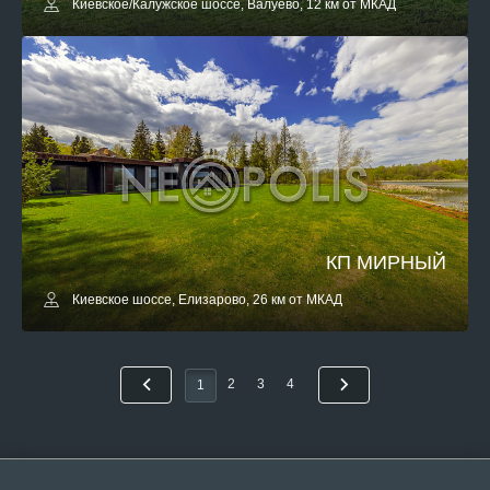
Киевское/Калужское шоссе, Валуево, 12 км от МКАД
КП МИРНЫЙ
Киевское шоссе, Елизарово, 26 км от МКАД
2
3
4
1