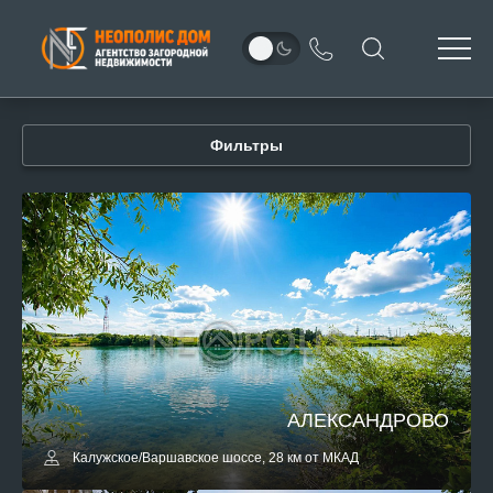
Фильтры
АЛЕКСАНДРОВО
Калужское/Варшавское шоссе, 28 км от МКАД