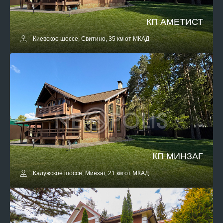
КП АМЕТИСТ
Киевское шоссе, Свитино, 35 км от МКАД
КП МИНЗАГ
Калужское шоссе, Минзаг, 21 км от МКАД