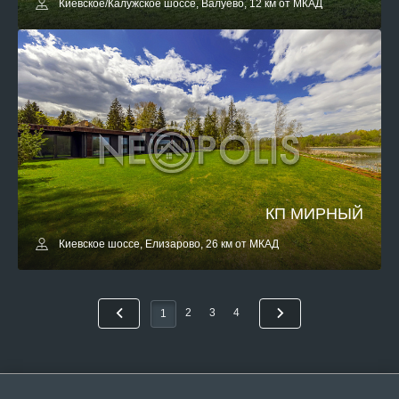
Киевское/Калужское шоссе, Валуево, 12 км от МКАД
КП МИРНЫЙ
Киевское шоссе, Елизарово, 26 км от МКАД
2
3
4
1