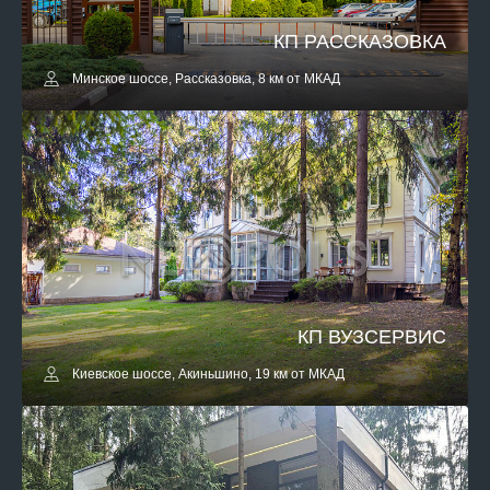
КП РАССКАЗОВКА
Минское шоссе, Рассказовка, 8 км от МКАД
КП ВУЗСЕРВИС
Киевское шоссе, Акиньшино, 19 км от МКАД