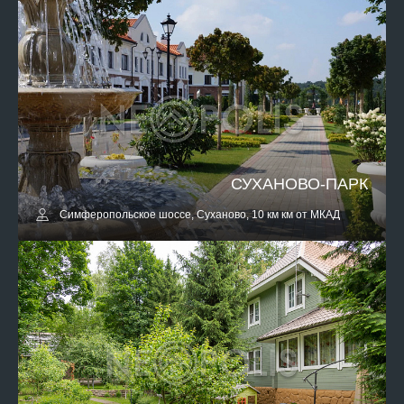
СУХАНОВО-ПАРК
Симферопольское шоссе, Суханово, 10 км км от МКАД