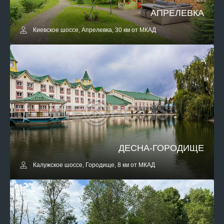
АПРЕЛЕВКА
Киевское шоссе, Апрелевка, 30 км от МКАД
ДЕСНА-ГОРОДИЩЕ
Калужское шоссе, Городище, 8 км от МКАД