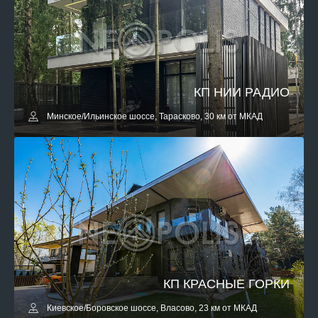
КП НИИ РАДИО
Минское/Ильинское шоссе, Тарасково, 30 км от МКАД
КП КРАСНЫЕ ГОРКИ
Киевское/Боровское шоссе, Власово, 23 км от МКАД