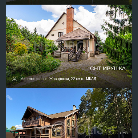
СНТ ИВУШКА
Минское шоссе, Жаворонки, 22 км от МКАД