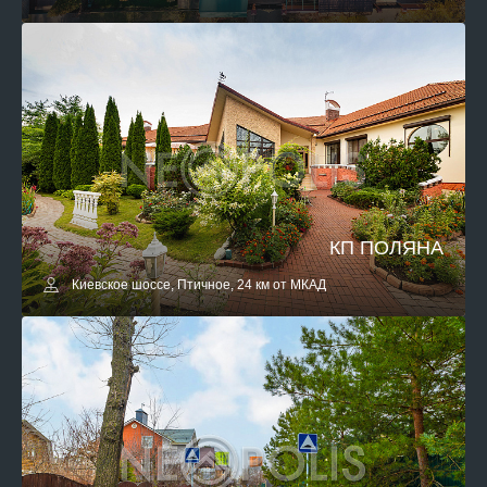
КП ПОЛЯНА
Киевское шоссе, Птичное, 24 км от МКАД