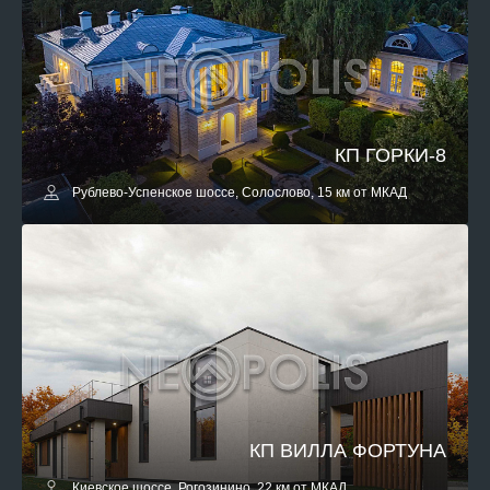
КП ГОРКИ-8
Рублево-Успенское шоссе, Солослово, 15 км от МКАД
КП ВИЛЛА ФОРТУНА
Киевское шоссе, Рогозинино, 22 км от МКАД