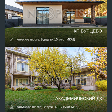
КП БУРЦЕВО
Киевское шоссе, Бурцево, 15 км от МКАД
АКАДЕМИЧЕСКИЙ ДК
Калужское шоссе, Ватутинки, 17 км от МКАД