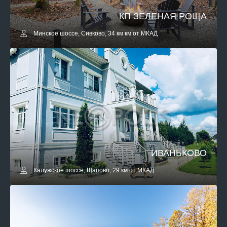
КП ЗЕЛЕНАЯ РОЩА
Минское шоссе, Сивково, 34 км км от МКАД
ИВАНЬКОВО
Калужское шоссе, Щапово, 29 км от МКАД