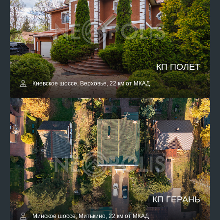
КП ПОЛЕТ
Киевское шоссе, Верховье, 22 км от МКАД
КП ГЕРАНЬ
Минское шоссе, Митькино, 22 км от МКАД