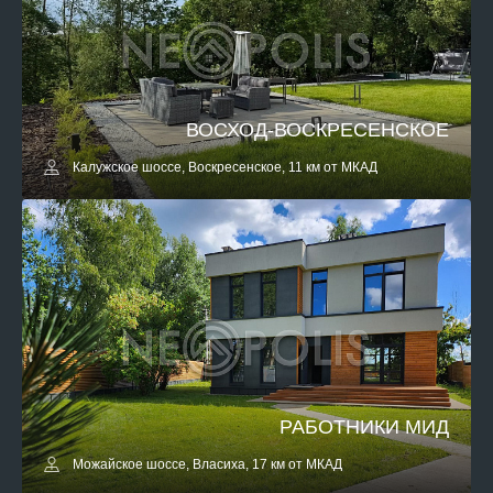
ВОСХОД-ВОСКРЕСЕНСКОЕ
Калужское шоссе, Воскресенское, 11 км от МКАД
РАБОТНИКИ МИД
Можайское шоссе, Власиха, 17 км от МКАД