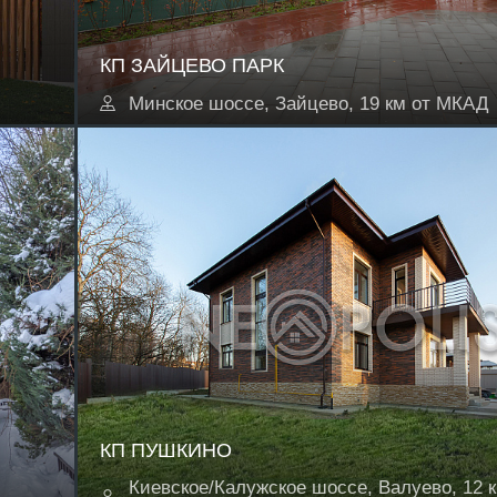
КП ЗАЙЦЕВО ПАРК
Минское шоссе, Зайцево, 19 км от МКАД
КП ПУШКИНО
Киевское/Калужское шоссе, Валуево, 12 к