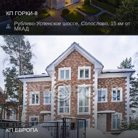
КП ГОРКИ-8
Рублево-Успенское шоссе, Солослово, 15 км от
МКАД
КП ЕВРОПА