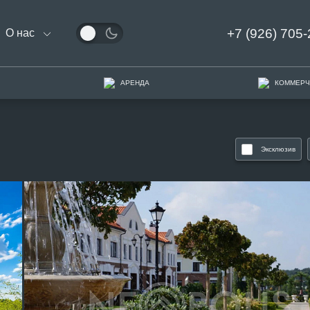
+7 (926) 705-
О нас
АРЕНДА
КОММЕРЧ
Эксклюзив