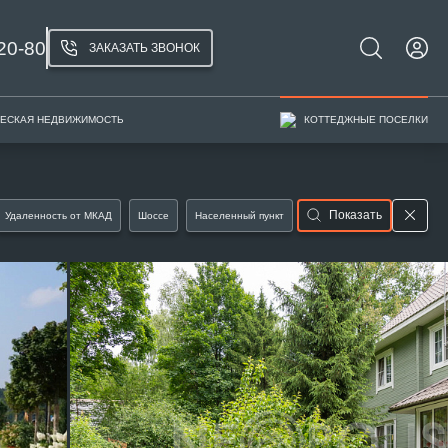
20-80
ЗАКАЗАТЬ ЗВОНОК
ЕСКАЯ НЕДВИЖИМОСТЬ
КОТТЕДЖНЫЕ ПОСЕЛКИ
Показать
Удаленность от МКАД
Шоссе
Населенный пункт