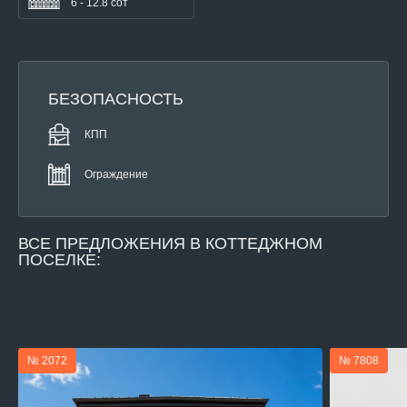
6 - 12.8 сот
БЕЗОПАСНОСТЬ
КПП
Ограждение
ВСЕ
ПРЕДЛОЖЕНИЯ В КОТТЕДЖНОМ
ПОСЕЛКЕ:
№ 2072
№ 7808