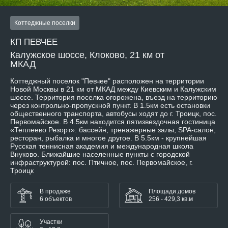
Коттеджные поселки
КП ПЕВЧЕЕ
Калужское шоссе, Клоково, 21 км от
МКАД
Коттеджный поселок "Певчее" расположен на территории
Новой Москвы в 21 км от МКАД между Киевским и Калужским
шоссе. Территория поселка огорожена, въезд на территорию
через контрольно-пропускной пункт. В 1.5км есть остановки
общественного транспорта, автобусы ходят до г. Троицк, пос.
Первомайское. В 4.5км находится пятизвездочная гостиница
«Теплеево Резорт»: бассейн, тренажерные залы, SPA-салон,
ресторан, рыбалка и многое другое. В 5.5км - крупнейшая
Русская теннисная академия и международная школа
Внуково. Ближайшие населенные пункты с городской
инфраструктурой: пос. Птичное, пос. Первомайское, г.
Троицк
В продаже
Площади домов
6 объектов
256 - 429,3 кв.м
Участки