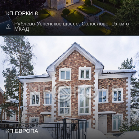
КП ГОРКИ-8
Рублево-Успенское шоссе, Солослово, 15 км от
МКАД
КП ЕВРОПА