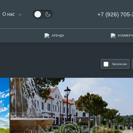
+7 (926) 705-
О нас
АРЕНДА
КОММЕРЧ
Эксклюзив