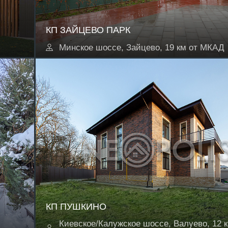
КП ЗАЙЦЕВО ПАРК
Минское шоссе, Зайцево, 19 км от МКАД
КП ПУШКИНО
Киевское/Калужское шоссе, Валуево, 12 к