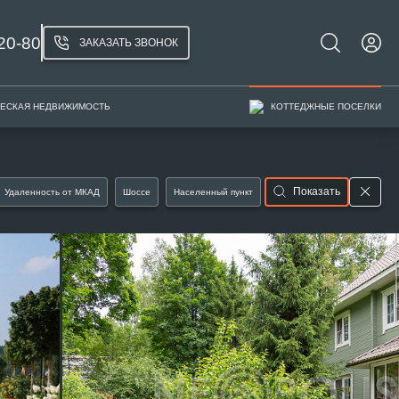
20-80
ЗАКАЗАТЬ ЗВОНОК
ЕСКАЯ НЕДВИЖИМОСТЬ
КОТТЕДЖНЫЕ ПОСЕЛКИ
Показать
Удаленность от МКАД
Шоссе
Населенный пункт