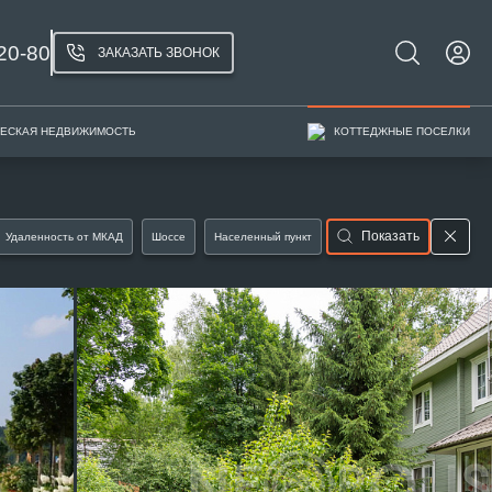
20-80
ЗАКАЗАТЬ ЗВОНОК
ЕСКАЯ НЕДВИЖИМОСТЬ
КОТТЕДЖНЫЕ ПОСЕЛКИ
Показать
Удаленность от МКАД
Шоссе
Населенный пункт