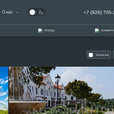
+7 (926) 705-
О нас
АРЕНДА
КОММЕРЧ
Эксклюзив