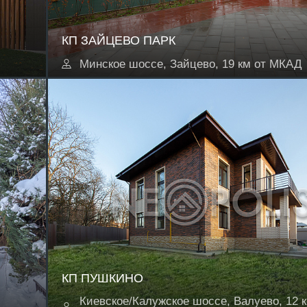
КП ЗАЙЦЕВО ПАРК
Минское шоссе, Зайцево, 19 км от МКАД
КП ПУШКИНО
Киевское/Калужское шоссе, Валуево, 12 к