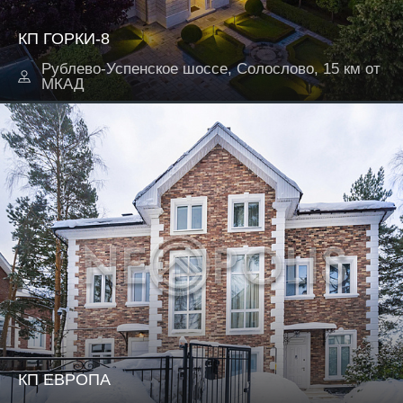
КП ГОРКИ-8
Рублево-Успенское шоссе, Солослово, 15 км от
МКАД
КП ЕВРОПА