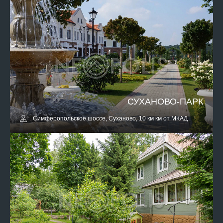
СУХАНОВО-ПАРК
Симферопольское шоссе, Суханово, 10 км км от МКАД