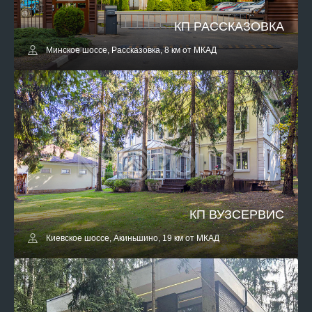
КП РАССКАЗОВКА
Минское шоссе, Рассказовка, 8 км от МКАД
КП ВУЗСЕРВИС
Киевское шоссе, Акиньшино, 19 км от МКАД