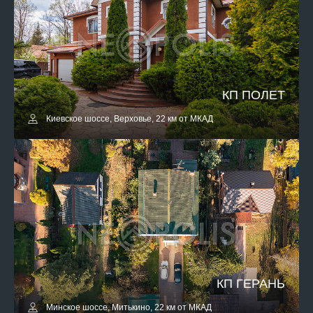
КП ПОЛЕТ
Киевское шоссе, Верховье, 22 км от МКАД
КП ГЕРАНЬ
Минское шоссе, Митькино, 22 км от МКАД