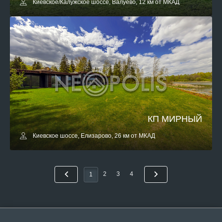
Киевское/Калужское шоссе, Валуево, 12 км от МКАД
КП МИРНЫЙ
Киевское шоссе, Елизарово, 26 км от МКАД
2
3
4
1