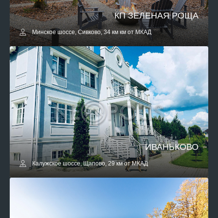
КП ЗЕЛЕНАЯ РОЩА
Минское шоссе, Сивково, 34 км км от МКАД
ИВАНЬКОВО
Калужское шоссе, Щапово, 29 км от МКАД