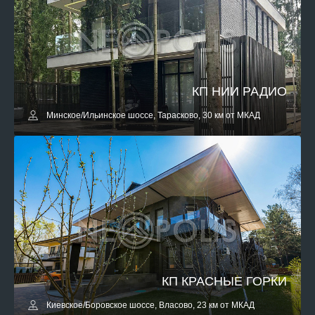
КП НИИ РАДИО
Минское/Ильинское шоссе, Тарасково, 30 км от МКАД
КП КРАСНЫЕ ГОРКИ
Киевское/Боровское шоссе, Власово, 23 км от МКАД