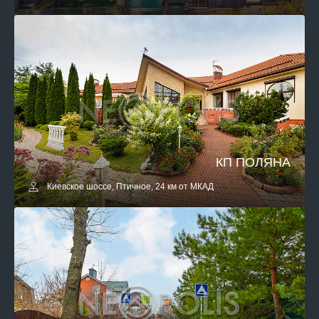
КП ПОЛЯНА
Киевское шоссе, Птичное, 24 км от МКАД