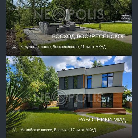
ВОСХОД-ВОСКРЕСЕНСКОЕ
Калужское шоссе, Воскресенское, 11 км от МКАД
РАБОТНИКИ МИД
Можайское шоссе, Власиха, 17 км от МКАД