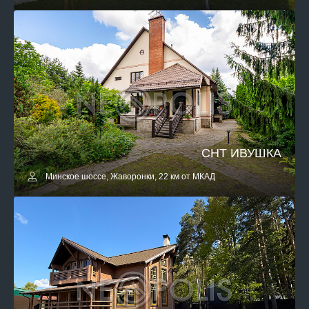
СНТ ИВУШКА
Минское шоссе, Жаворонки, 22 км от МКАД