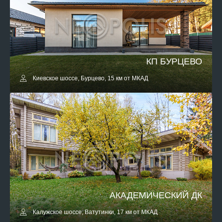
КП БУРЦЕВО
Киевское шоссе, Бурцево, 15 км от МКАД
АКАДЕМИЧЕСКИЙ ДК
Калужское шоссе, Ватутинки, 17 км от МКАД