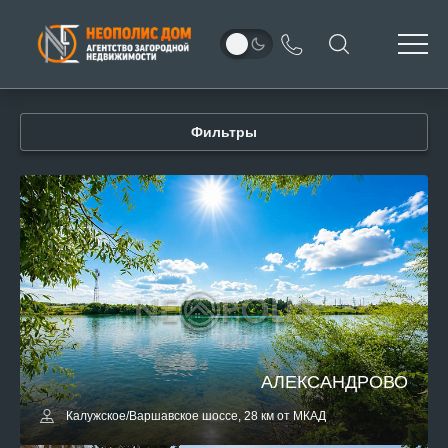
Фильтры
АЛЕКСАНДРОВО
Калужское/Варшавское шоссе, 28 км от МКАД