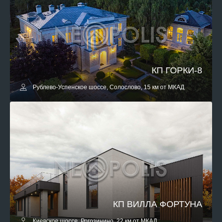
КП ГОРКИ-8
Рублево-Успенское шоссе, Солослово, 15 км от МКАД
КП ВИЛЛА ФОРТУНА
Киевское шоссе, Рогозинино, 22 км от МКАД