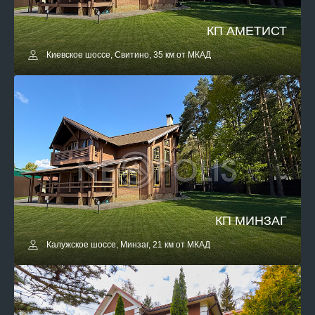
КП АМЕТИСТ
Киевское шоссе, Свитино, 35 км от МКАД
КП МИНЗАГ
Калужское шоссе, Минзаг, 21 км от МКАД