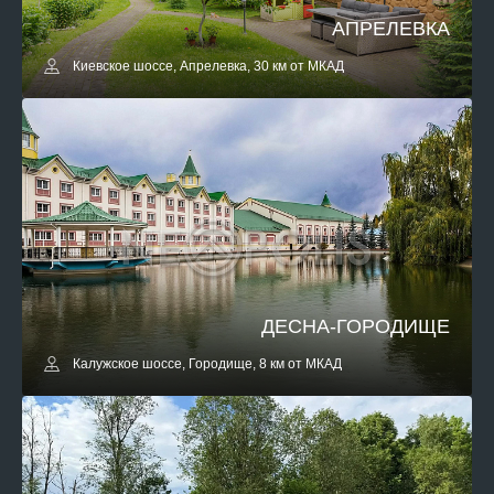
АПРЕЛЕВКА
Киевское шоссе, Апрелевка, 30 км от МКАД
ДЕСНА-ГОРОДИЩЕ
Калужское шоссе, Городище, 8 км от МКАД