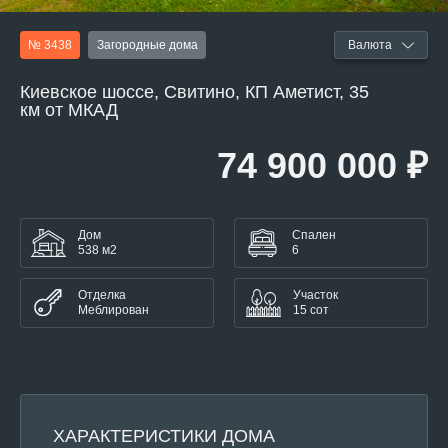
№ 3438
Загородные дома
Валюта
Киевское шоссе, Свитино, КП Аметист, 35
км от МКАД
74 900 000 ₽
Дом
Спален
538 м2
6
Отделка
Участок
Меблирован
15 сот
ХАРАКТЕРИСТИКИ ДОМА