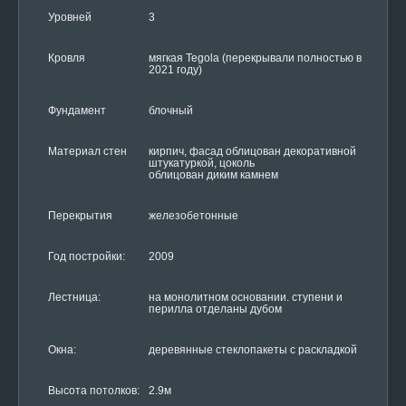
Уровней
3
Кровля
мягкая Tegola (перекрывали полностью в
2021 году)
Фундамент
блочный
Материал стен
кирпич, фасад облицован декоративной
штукатуркой, цоколь
облицован диким камнем
Перекрытия
железобетонные
Год постройки:
2009
Лестница:
на монолитном основании. ступени и
перилла отделаны дубом
Окна:
деревянные стеклопакеты с раскладкой
Высота потолков:
2.9м