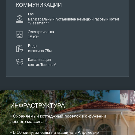
КОММУНИКАЦИИ
Газ
магистральный, установлен немецкий газовый котел
"Viessmann"
Электричество
15 кВт
Вода
скважина 75м
Канализация
септик Тополь М
ИНФРАСТРУКТУРА
• Охраняемый коттеджный поселок в окружении
лесного массива.
• В 10 минутах езды на машине в Апрелевке