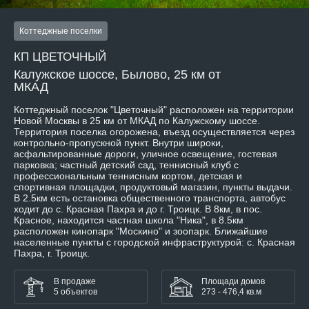
Коттеджные поселки
КП ЦВЕТОЧНЫЙ
Калужское шоссе, Былово, 25 км от
МКАД
Коттеджный поселок "Цветочный" расположен на территории
Новой Москвы в 25 км от МКАД по Калужскому шоссе.
Территория поселка огорожена, въезд осуществляется через
контрольно-пропускной пункт. Внутри широки,
асфальтированные дороги, уличное освещение, гостевая
парковка; частный детский сад, теннисный клуб с
профессиональным теннисным кортом, детская и
спортивная площадки, продуктовый магазин, пункты выдачи.
В 2.5км есть остановка общественного транспорта, автобус
ходит до с. Красная Пахра и до г. Троицк. В 8км, в пос.
Красное, находится частная школа "Ника", в 8.5км
расположен кинопарк "Москино" и зоопарк. Ближайшие
населенные пункты с городской инфраструктурой: с. Красная
Пахра, г. Троицк.
В продаже
Площади домов
5 объектов
273 - 476,4 кв.м