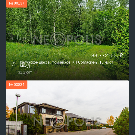
№ 00137
83 772 000 ₽
Калужское шоссе, Фоминское, КП Согласие-2, 15 км от
МКАД
32,2 сот
№ 03834