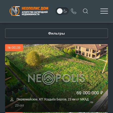
Фильтры
№ 00139
69 000 000 ₽
Первомайское, КП Усадьба Бергов, 23 км от МКАД
23 сот