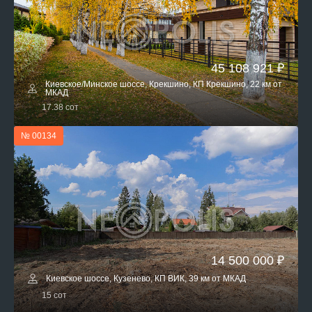
45 108 921 ₽
Киевское/Минское шоссе, Крекшино, КП Крекшино, 22 км от
МКАД
17.38 сот
№ 00134
14 500 000 ₽
Киевское шоссе, Кузенево, КП ВИК, 39 км от МКАД
15 сот