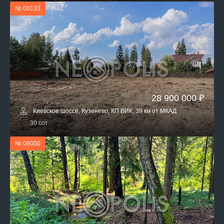
№ 00133
28 900 000 ₽
Киевское шоссе, Кузенево, КП ВИК, 39 км от МКАД
30 сот
№ 06000