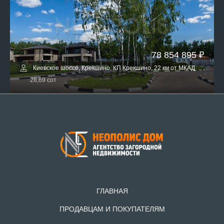
78 854 895 ₽
Киевское шоссе, Крекшино, КП Крекшино, 22 км от МКАД
28,69 сот
ГЛАВНАЯ
ПРОДАВЦАМ И ПОКУПАТЕЛЯМ