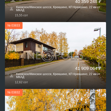
40 359 248 ₽
Киевское/Минское шоссе, Крекшино, КП Крекшино, 22 км от
МКАД
15,55 сот
№ 03833
41 909 064 ₽
Киевское/Минское шоссе, Крекшино, КП Крекшино, 22 км от
МКАД
12,62 сот
№ 03832