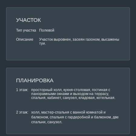
УЧАСТОК
Тип участка
Полевой
Участок выровнен, засеян газоном, высажены
Описание
туи.
ПЛАНИРОВКА
1 этаж:
просторный холл, кухня-столовая, гостиная с
панорамными окнами и выходом на террасу,
спальня, кабинет, санузел, кладовая, котельная.
2 этаж:
холл, мастер-спальня с ванной комнатой и
балконом, спальня с гардеробной и балконом, две
спальни, санузел.