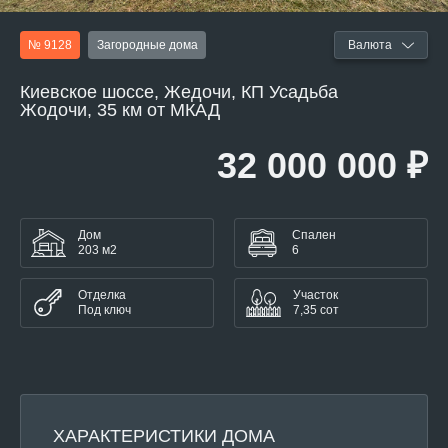
№ 9128
Загородные дома
Валюта
Киевское шоссе, Жедочи, КП Усадьба
Жодочи, 35 км от МКАД
32 000 000 ₽
Дом
Спален
203 м2
6
Отделка
Участок
Под ключ
7,35 сот
ХАРАКТЕРИСТИКИ ДОМА