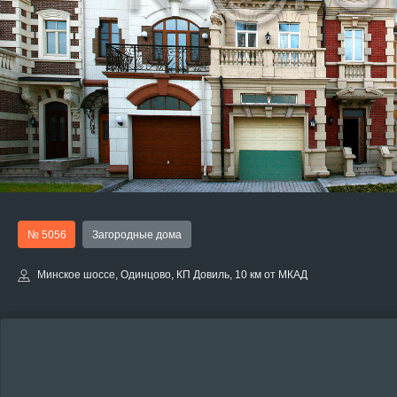
№ 5056
Загородные дома
Минское шоссе, Одинцово, КП Довиль, 10 км от МКАД