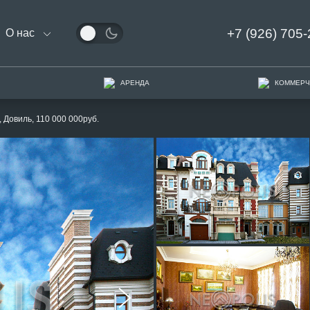
+7 (926) 705-
О нас
АРЕНДА
КОММЕРЧ
, Довиль, 110 000 000руб.