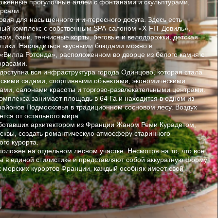
хоженные прогулочные аллеи с фонтанами и скульптурами,
рсали.
овия для насыщенного и интересного досуга. Здесь есть
ный комплекс с собственным SPA-салоном «X-FIT Довиль»,
вом, бани, теннисные корты, беговые и велодорожки, детская
утики. Насладиться вкусными блюдами можно в
Вилла Ротонда», расположенном во дворце из белого камня с
ррасами.
оступна вся инфраструктура города Одинцово, которая стала
скими садами, спортивными объектами, экономическими
ами, салонами красоты и торгово-развлекательными центрами.
комплекса занимает площадь в 64 Га и находится в одном из
районов Подмосковья в традиционном сосновом лесу. Воздух
ется от остального мира.
аботавших архитектором из Франции Жаном Реми Курадетом,
Москвы, создать романтическую атмосферу старинного
го курорта.
оложен на отдельном лесном участке. Несмотря на то, что все
ы в единой стилистике и представляют собой аккуратную форму
 морских курортов Франции, каждый особняк имеет свой