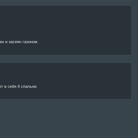
ен и засеян газоном.
т в себя 4 спальни.