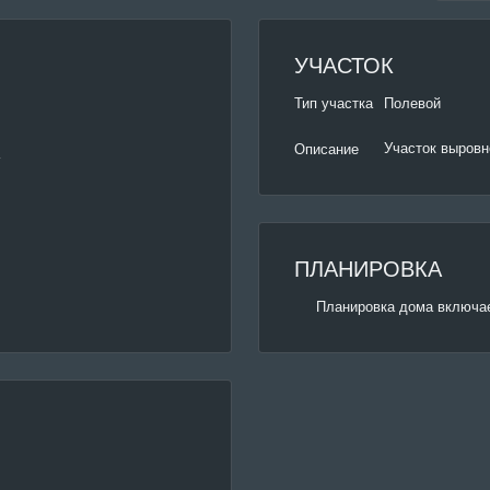
УЧАСТОК
Тип участка
Полевой
Участок выровн
Описание
ПЛАНИРОВКА
Планировка дома включае