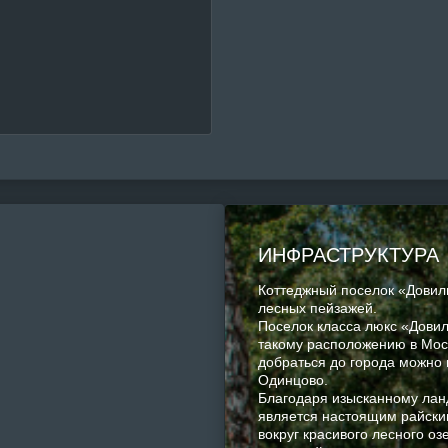
ИНФРАСТРУКТУРА
Коттеджный поселок «Довиль
лесных пейзажей.
Поселок класса люкс «Довил
такому расположению в Моск
добраться до города можно 
Одинцово.
Благодаря изысканному ла
является настоящим райским
вокруг красивого лесного о