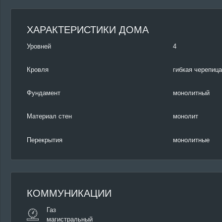
ХАРАКТЕРИСТИКИ ДОМА
Уровней
4
Кровля
гибкая черепица
Фундамент
монолитный
Материал стен
монолит
Перекрытия
монолитные
КОММУНИКАЦИИ
Газ
магистральный