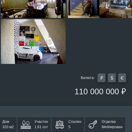
Валюта:
110 000 000 ₽
Дом
Участок
Спален
Отделка
320 м2
1.61 сот
5
Меблирован