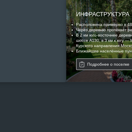
ИНФРАСТРУКТУРА
Расположена примерно в 48 
Через деревню протекает ре
В 2 км юго-восточнее дерев
шоссе А130, в 3 км к югу — 
Курского направления Моско
Ближайшие населённые пунк
Подробнее о поселке