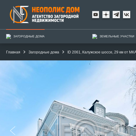
ЗАГОРОДНЫЕ ДОМА
ЗЕМЕЛЬНЫЕ УЧАСТКИ
Главная
Загородные дома
ID 2061, Калужское шоссе, 29 км от МКА