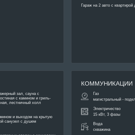
Гараж на 2 авто с квартирой
КОММУНИКАЦИИ
ажерный зал, сауна с
Газ
остиная с камином и гриль-
магистральный - подк
ьная, лестничный холл
Электричество
15 кВт, 3 фазы
амином и выходом на крытую
вой санузел с душем
Вода
скважина