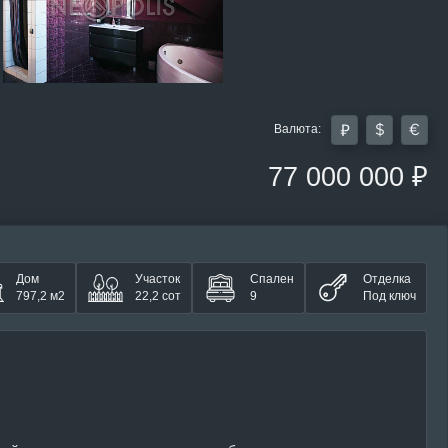
Валюта:
77 000 000 ₽
Дом
Участок
Спален
Отделка
797,2 м2
22,2 сот
9
Под ключ