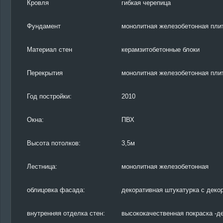
Кровля
гибкая черепица
Фундамент
монолитная железобетонная пли
Материал стен
керамзитобетонные блоки
Перекрытия
монолитная железобетонная пли
Год постройки:
2010
Окна:
ПВХ
Высота потолков:
3,5м
Лестница:
монолитная железобетонная
облицовка фасада:
декоративная штукатурка с дек
внутренняя отделка стен:
высококачественная покраска -д