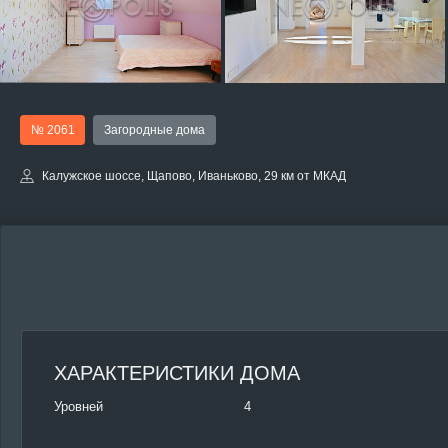
№ 2061
Загородные дома
Калужское шоссе, Щапово, Иваньково, 29 км от МКАД
ХАРАКТЕРИСТИКИ ДОМА
Уровней
4