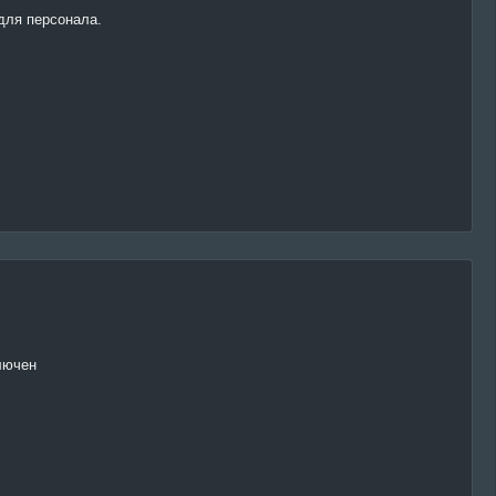
 для персонала.
лючен