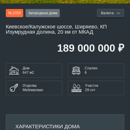
№ 2059
Загородные дома
Валюта
Киевское/Калужское шоссе, Ширяево, КП
Изумрудная долина, 20 км от МКАД
189 000 000 ₽
Дом
Спален
647 м2
6
Отделка
Участок
Меблирован
29 сот
ХАРАКТЕРИСТИКИ ДОМА