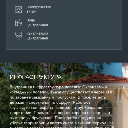
Электричество
15 кВт
Вода
центральная
Канализация
центральная
ИНФРАСТРУКТУРА
Внутренняя инфраструктура поселка: Охраняемый
коттеджный поселок, въезд осуществляется через КПП
по заранее заказанным пропускам. В поселке есть
детская и спортивная площадки. Работает
круглосуточная охрана, ведется патрулирование
территории. Поселковые дороги хорошо освещены и
вымощены брусчаткой. Проводится ежедневная
уборка территории и чистка снега в зимний период. На