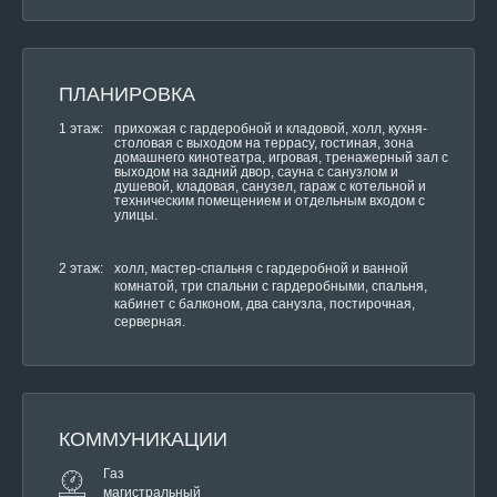
ПЛАНИРОВКА
1 этаж:
прихожая с гардеробной и кладовой, холл, кухня-
столовая с выходом на террасу, гостиная, зона
домашнего кинотеатра, игровая, тренажерный зал с
выходом на задний двор, сауна с санузлом и
душевой, кладовая, санузел, гараж с котельной и
техническим помещением и отдельным входом с
улицы.
2 этаж:
холл, мастер-спальня с гардеробной и ванной
комнатой, три спальни с гардеробными, спальня,
кабинет с балконом, два санузла, постирочная,
серверная.
КОММУНИКАЦИИ
Газ
магистральный