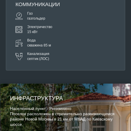
КОММУНИКАЦИИ
Газ
газгольдер
Электричество
15 кВт
Вода
скважина 85 м
Канализация
септик (ЛОС)
ИНФРАСТРУКТУРА
Населённый пункт - Рогозинино
Поселок расположен в стремительно развивающемся
районе Новой Москвы в 21 км от МКАД по Киевскому
шоссе.