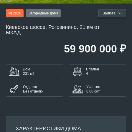
№ 2020
Загородные дома
Валюта
Киевское шоссе, Рогозинино, 21 км от
МКАД
59 900 000 ₽
Дом
Спален
231 м2
4
Отделка
Участок
Без отделки
8,68 сот
ХАРАКТЕРИСТИКИ ДОМА