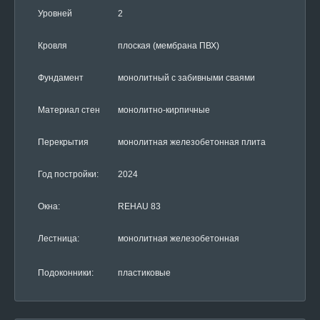
Уровней
2
Кровля
плоская (мембрана ПВХ)
Фундамент
монолитный с забивными сваями
Материал стен
монолитно-кирпичные
Перекрытия
монолитная железобетонная плита
Год постройки:
2024
Окна:
REHAU 83
Лестница:
монолитная железобетонная
Подоконники:
пластиковые