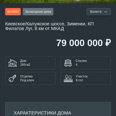
№ 0916
Загородные дома
Валюта
Киевское/Калужское шоссе, Зименки, КП
Филатов Луг, 8 км от МКАД
79 000 000 ₽
Дом
Спален
289 м2
4
Отделка
Участок
Под ключ
8 сот
ХАРАКТЕРИСТИКИ ДОМА