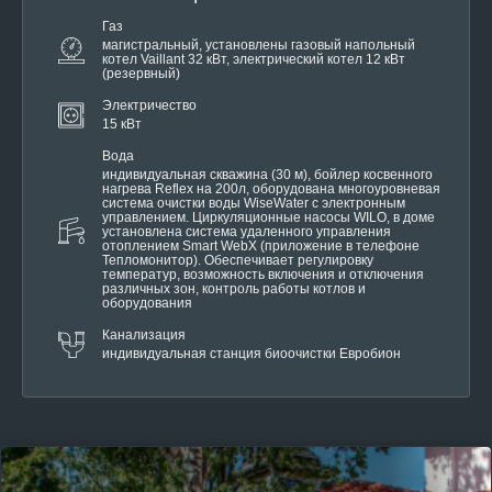
Газ
магистральный, установлены газовый напольный
котел Vaillant 32 кВт, электрический котел 12 кВт
(резервный)
Электричество
15 кВт
Вода
индивидуальная скважина (30 м), бойлер косвенного
нагрева Reflex на 200л, оборудована многоуровневая
система очистки воды WiseWater с электронным
управлением. Циркуляционные насосы WILO, в доме
установлена система удаленного управления
отоплением Smart WebX (приложение в телефоне
Тепломонитор). Обеспечивает регулировку
температур, возможность включения и отключения
различных зон, контроль работы котлов и
оборудования
Канализация
индивидуальная станция биоочистки Евробион