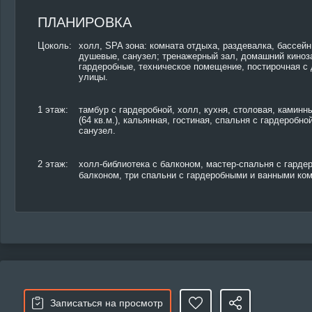
ПЛАНИРОВКА
Цоколь:
холл, SPA зона: комната отдыха, раздевалка, бассейн 
душевые, санузел; тренажерный зал, домашний киноза
гардеробные, техническое помещение, постирочная с
улицы.
1 этаж:
тамбур с гардеробной, холл, кухня, столовая, каминн
(64 кв.м.), кальянная, гостиная, спальня с гардеробно
санузел.
2 этаж:
холл-библиотека с балконом, мастер-спальня с гардер
балконом, три спальни с гардеробными и ванными ко
Записаться на просмотр