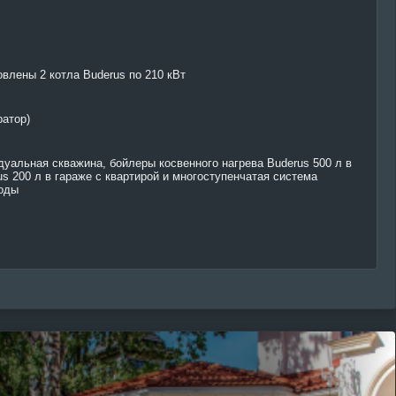
влены 2 котла Buderus по 210 кВт
ратор)
дуальная скважина, бойлеры косвенного нагрева Buderus 500 л в
s 200 л в гараже с квартирой и многоступенчатая система
воды