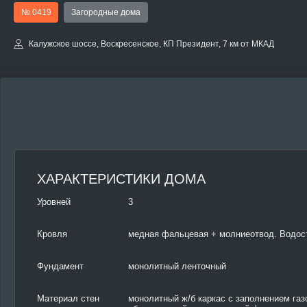
№ 0419
Загородные дома
Калужское шоссе, Воскресенское, КП Президент, 7 км от МКАД
ХАРАКТЕРИСТИКИ ДОМА
Уровней
3
Кровля
медная фальцевая + молниеотвод. Водос
Фундамент
монолитный ленточный
Материал стен
монолитный ж/б каркас с заполнением газ