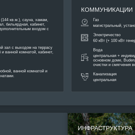
КОММУНИКАЦИИ
(144 кв.м.), сауна, хамам,
Газ
л, бильярдная, кабинет,
магистральный, устано
 дополнительным входом с
Электричество
60 кВт (+ 100 кВт гене
ый зал с выходом на террасу
Вода
й и ванной комнатой, кабинет,
центральная + индиви
основном доме, Buderu
очистки и смягчения 
обной, ванной комнатой и
Канализация
мнатами.
центральная
ИНФРАСТРУКТУРА