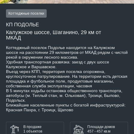
Коттеджные поселки
КП ПОДОЛЬЕ
Калужское шоссе, Шаганино, 29 км от
МКАД
Коттеджный поселок Подолье находится на Калужском
шоссе на расстоянии 29 километров от МКАД рядом с чистой
рекой в окружении лесного массива.
Удобная транспортная развязка: заезд с двух шоссе
Калужское и Варшавское.
Въезд через КПП, территория поселка огорожена,
круглосуточное патрулирование. На территории есть детская
площадка и футбольное поле, продуктовые магазины,
собственная служба эксплуатации, часовня
В 5 минутах ходьбы остановка общественного транспорта,
автобусы (м. Теплый стан, м. Ольховая), Троицк, Былово,
Подольск.
Ближайшие населенные пункты с богатой инфраструктурой:
Красная Пахра, г. Троицк, Щапово
В продаже
Площади домов
1 объектов
457 - 457 кв.м