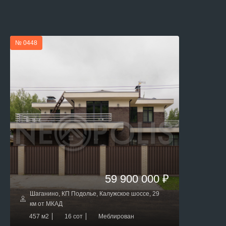
№ 0448
59 900 000 ₽
Шаганино, КП Подолье, Калужское шоссе, 29
км от МКАД
457 м2
16 сот
Меблирован