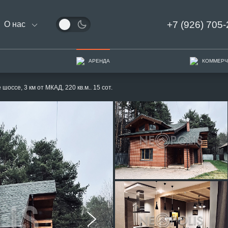
+7 (926) 705-
О нас
АРЕНДА
КОММЕРЧ
оссе, 3 км от МКАД, 220 кв.м.. 15 сот.