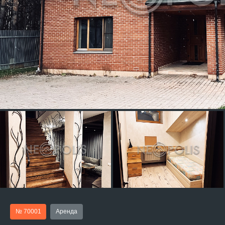
№ 70001
Аренда