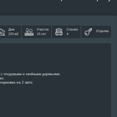
Дом
Участок
Спален
Отделка
220 м2
15 сот
4
 с плодовыми и хвойными деревьями.
ес.
парковка на 2 авто.