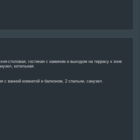
хня-столовая, гостиная с камином и выходом на террасу к зоне
анузел, котельная.
я с ванной комнатой и балконом, 2 спальни, санузел.