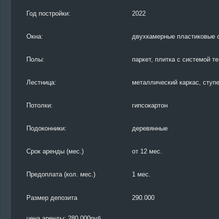
Год постройки:
2022
Окна:
двухкамерные пластиковые 
Полы:
паркет, плитка с системой т
Лестница:
металлический каркас, ступе
Потолки:
гипсокартон
Подоконники:
деревянные
Срок аренды (мес.)
от 12 мес.
Предоплата (кол. мес.)
1 мес.
Размер депозита
290.000
цена аренды: 280.000руб.