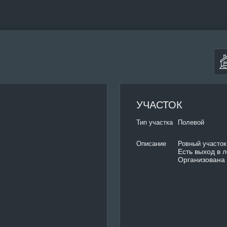
УЧАСТОК
Тип участка
Полевой
Ровный участок
Описание
Есть выход в л
Организована 